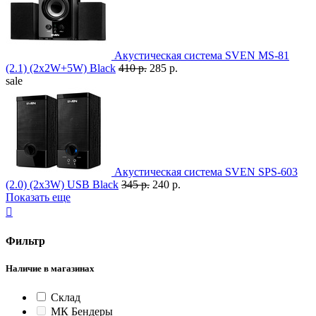
Акустическая система SVEN MS-81
(2.1) (2x2W+5W) Black
410 р.
285 р.
sale
Акустическая система SVEN SPS-603
(2.0) (2x3W) USB Black
345 р.
240 р.
Показать еще

Фильтр
Наличие в магазинах
Склад
МК Бендеры