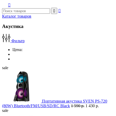



Каталог товаров
Акустика
Фильтр
Цена:
sale
Портативная акустика SVEN PS-720
(80W) Bluetooth/FM/USB/SD/RC Black
1 590 р.
1 430 р.
sale