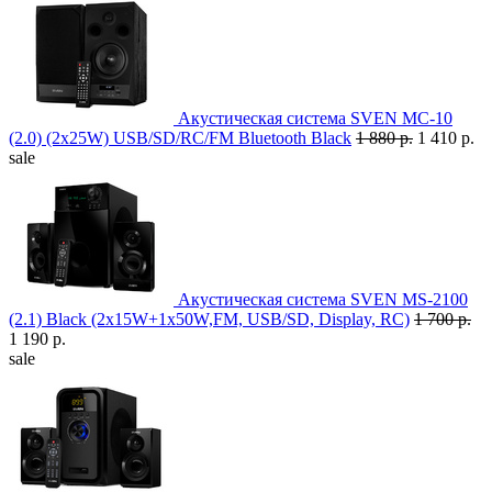
Акустическая система SVEN MC-10
(2.0) (2x25W) USB/SD/RC/FM Bluetooth Black
1 880 р.
1 410 р.
sale
Акустическая система SVEN MS-2100
(2.1) Black (2x15W+1x50W,FM, USB/SD, Display, RC)
1 700 р.
1 190 р.
sale