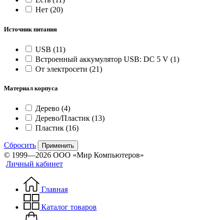
Нет
(20)
Источник питания
USB
(11)
Встроенный аккумулятор USB: DC 5 V
(1)
От электросети
(21)
Материал корпуса
Дерево
(4)
Дерево/Пластик
(13)
Пластик
(16)
Сбросить
Применить
© 1999—2026 ООО «Мир Компьютеров»
Личный кабинет
Главная
Каталог товаров