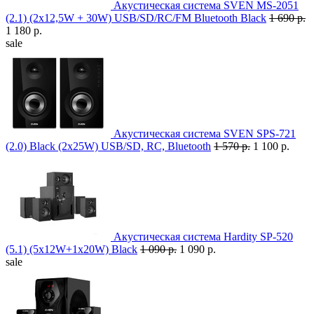
Акустическая система SVEN MS-2051
(2.1) (2x12,5W + 30W) USB/SD/RC/FM Bluetooth Black
1 690 р.
1 180 р.
sale
Акустическая система SVEN SPS-721
(2.0) Black (2x25W) USB/SD, RC, Bluetooth
1 570 р.
1 100 р.
Акустическая система Hardity SP-520
(5.1) (5x12W+1x20W) Black
1 090 р.
1 090 р.
sale