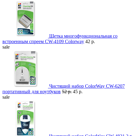
Щетка многофункциональная со
встроенным спреем CW-4109 Colorway
42 р.
sale
Чистящий набор ColorWay CW-6207
портативный для ноутбуков
52 р.
45 р.
sale