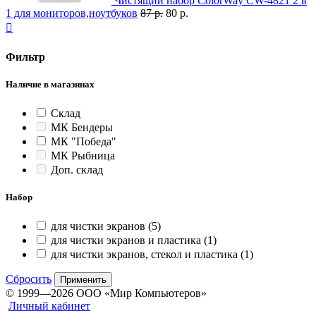
Чистящий набор ColorWay CW-4821 2 в
1 для мониторов,ноутбуков
87 р.
80 р.

Фильтр
Наличие в магазинах
Склад
МК Бендеры
МК "Победа"
МК Рыбница
Доп. склад
Набор
для чистки экранов
(5)
для чистки экранов и пластика
(1)
для чистки экранов, стекол и пластика
(1)
Сбросить
Применить
© 1999—2026 ООО «Мир Компьютеров»
Личный кабинет