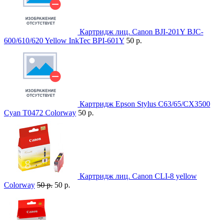
Картридж лиц. Canon BJI-201Y BJC-
600/610/620 Yellow InkTec BPI-601Y
50 р.
Картридж Epson Stylus C63/65/CX3500
Cyan T0472 Colorway
50 р.
Картридж лиц. Canon CLI-8 yellow
Colorway
50 р.
50 р.