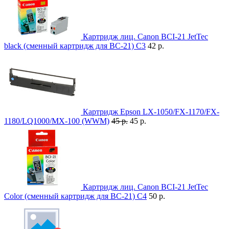
Картридж лиц. Canon BCI-21 JetTec
black (сменный картридж для BC-21) C3
42 р.
Картридж Epson LX-1050/FX-1170/FX-
1180/LQ1000/MX-100 (WWM)
45 р.
45 р.
Картридж лиц. Canon BCI-21 JetTec
Color (сменный картридж для BC-21) C4
50 р.