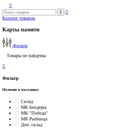



Каталог товаров
Карты памяти
Фильтр
Товары не найдены

Фильтр
Наличие в магазинах
Склад
МК Бендеры
МК "Победа"
МК Рыбница
Доп. склад