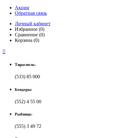
Акции
Обратная связь
Личный кабинет
Избранное (0)
Сравнение (0)
Корзина (0)

Тирасполь:
(533) 85 000
Бендеры:
(552) 4 55 00
Рыбница:
(555) 3 49 72