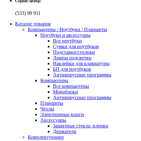
Сервис-центр:
(533) 99 911
Каталог товаров
Компьютеры / Ноутбуки / Планшеты
Ноутбуки и аксессуары
Все ноутбуки
Сумки для ноутбуков
Подставки/столики
Лампы подсветки
Наклейки для клавиатуры
БП для ноутбуков
Антивирусные программы
Компьютеры
Все компьютеры
Моноблоки
Антивирусные программы
Планшеты
Чехлы
Электронные книги
Аксессуары
Защитные стекла, пленки
Держатели
Комплектующие