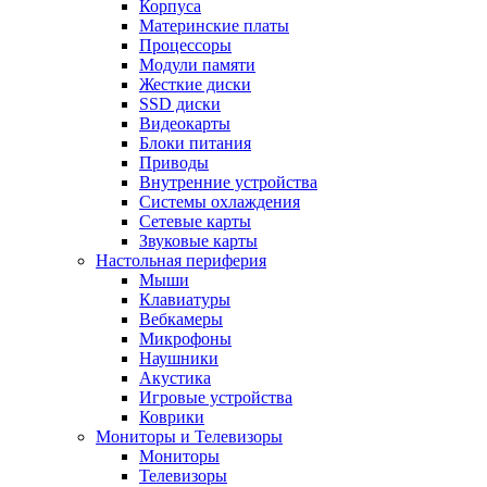
Корпуса
Материнские платы
Процессоры
Модули памяти
Жесткие диски
SSD диски
Видеокарты
Блоки питания
Приводы
Внутренние устройства
Системы охлаждения
Сетевые карты
Звуковые карты
Настольная периферия
Мыши
Клавиатуры
Вебкамеры
Микрофоны
Наушники
Акустика
Игровые устройства
Коврики
Мониторы и Телевизоры
Мониторы
Телевизоры