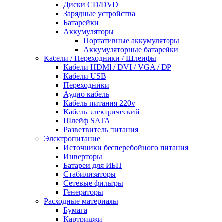
Диски CD/DVD
Зарядные устройства
Батарейки
Аккумуляторы
Портативные аккумуляторы
Аккумуляторные батарейки
Кабели / Переходники / Шлейфы
Кабели HDMI / DVI / VGA / DP
Кабели USB
Переходники
Аудио кабель
Кабель питания 220v
Кабель электрический
Шлейф SATA
Разветвитель питания
Электропитание
Источники бесперебойного питания
Инверторы
Батареи для ИБП
Стабилизаторы
Сетевые фильтры
Генераторы
Расходные материалы
Бумага
Картриджи