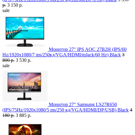
р.
3 150 р.
sale
Монитор 27" IPS AOC 27B2H (IPS/60
Hz/1920x1080/7 ms/250кд/VGA/HDMI/mJack/60 Hz) Black
3
800 р.
3 530 р.
sale
Монитор 27" Samsung LS27R650
(IPS/75Hz/1920x1080/5 ms/250 кд/VGA/HDMI/DP/USB) Black
4
180 р.
3 885 р.