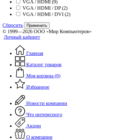
VGA / HDMI
(9)
VGA / HDMI / DP
(2)
VGA / HDMI / DVI
(2)
Сбросить
Применить
© 1999—2026 ООО «Мир Компьютеров»
Личный кабинет
Главная
Каталог товаров
Моя корзина (0)
Избранное
Новости компании
Что интересного
Акции
О компании