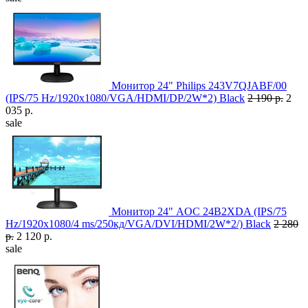
Монитор 24" Philips 243V7QJABF/00
(IPS/75 Hz/1920x1080/VGA/HDMI/DP/2W*2) Black
2 190 р.
2
035 р.
sale
Монитор 24" AOC 24B2XDA (IPS/75
Hz/1920x1080/4 ms/250кд/VGA/DVI/HDMI/2W*2/) Black
2 280
р.
2 120 р.
sale