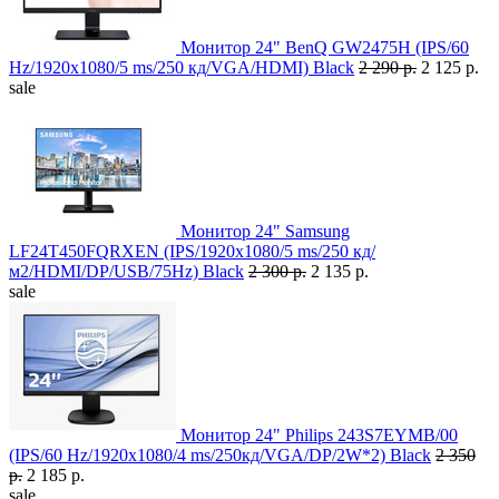
Монитор 24" BenQ GW2475H (IPS/60
Hz/1920x1080/5 ms/250 кд/VGA/HDMI) Black
2 290 р.
2 125 р.
sale
Монитор 24" Samsung
LF24T450FQRXEN (IPS/1920x1080/5 ms/250 кд/
м2/HDMI/DP/USB/75Hz) Black
2 300 р.
2 135 р.
sale
Монитор 24" Philips 243S7EYMB/00
(IPS/60 Hz/1920x1080/4 ms/250кд/VGA/DP/2W*2) Black
2 350
р.
2 185 р.
sale