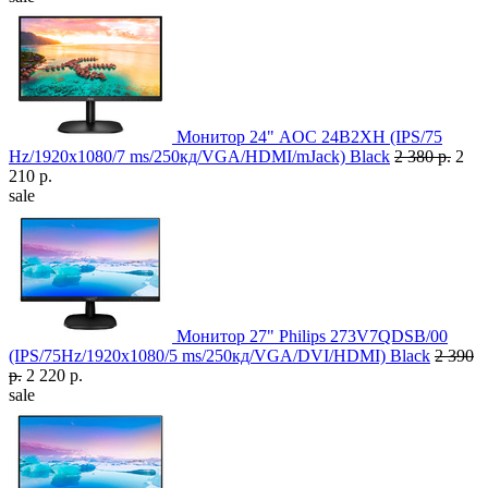
Монитор 24" AOC 24B2XH (IPS/75
Hz/1920x1080/7 ms/250кд/VGA/HDMI/mJack) Black
2 380 р.
2
210 р.
sale
Монитор 27" Philips 273V7QDSB/00
(IPS/75Hz/1920x1080/5 ms/250кд/VGA/DVI/HDMI) Black
2 390
р.
2 220 р.
sale