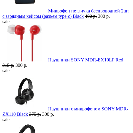
Микрофон петличка беспроводной 2шт
с зарядным кейсом (разъем type-c) Black
400 р.
300 р.
sale
Наушники SONY MDR-EX10LP Red
315 р.
300 р.
sale
Наушники с микрофоном SONY MDR-
ZX110 Black
375 р.
300 р.
sale