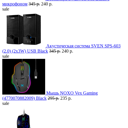
микрофоном
345 р.
240 р.
sale
Акустическая система SVEN SPS-603
(2.0) (2x3W) USB Black
345 р.
240 р.
sale
Мышь NOXO Vex Gaming
(4770070882009) Black
295 р.
235 р.
sale