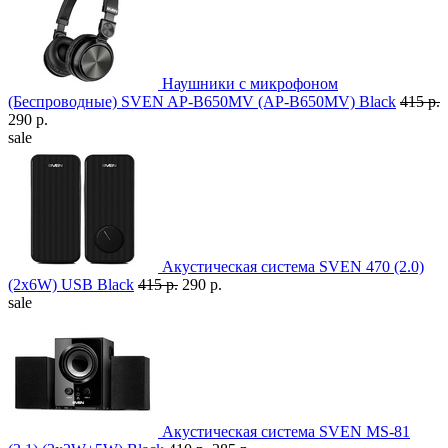
Наушники с микрофоном
(Беспроводные) SVEN AP-B650MV (AP-B650MV) Black
415 р.
290 р.
sale
Акустическая система SVEN 470 (2.0)
(2x6W) USB Black
415 р.
290 р.
sale
Акустическая система SVEN MS-81