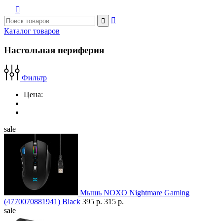



Каталог товаров
Настольная периферия
Фильтр
Цена:
sale
Мышь NOXO Nightmare Gaming
(4770070881941) Black
395 р.
315 р.
sale