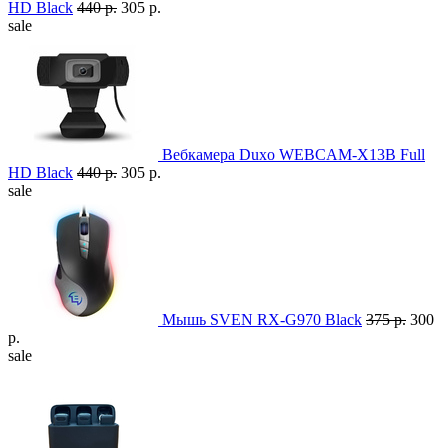
HD Black
440 р.
305 р.
sale
Вебкамера Duxo WEBCAM-X13B Full
HD Black
440 р.
305 р.
sale
Мышь SVEN RX-G970 Black
375 р.
300
р.
sale