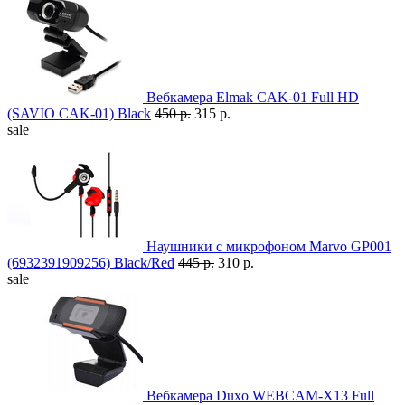
Вебкамера Elmak CAK-01 Full HD
(SAVIO CAK-01) Black
450 р.
315 р.
sale
Наушники с микрофоном Marvo GP001
(6932391909256) Black/Red
445 р.
310 р.
sale
Вебкамера Duxo WEBCAM-X13 Full