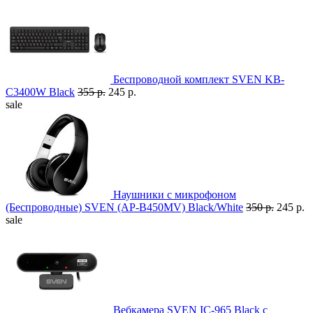
Беспроводной комплект SVEN KB-
C3400W Black
355 р.
245 р.
sale
Наушники с микрофоном
(Беспроводные) SVEN (AP-B450MV) Black/White
350 р.
245 р.
sale
Вебкамера SVEN IC-965 Black с