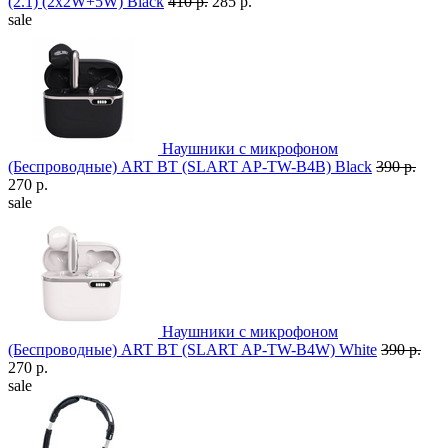
(2.1) (2x2W+5W) Black
410 р.
285 р.
sale
Наушники с микрофоном
(Беспроводные) ART BT (SLART AP-TW-B4B) Black
390 р.
270 р.
sale
Наушники с микрофоном
(Беспроводные) ART BT (SLART AP-TW-B4W) White
390 р.
270 р.
sale