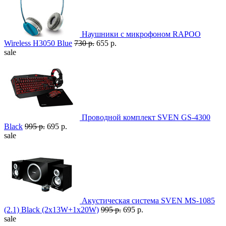
Наушники с микрофоном RAPOO
Wireless H3050 Blue
730 р.
655 р.
sale
Проводной комплект SVEN GS-4300
Black
995 р.
695 р.
sale
Акустическая система SVEN MS-1085
(2.1) Black (2x13W+1x20W)
995 р.
695 р.
sale