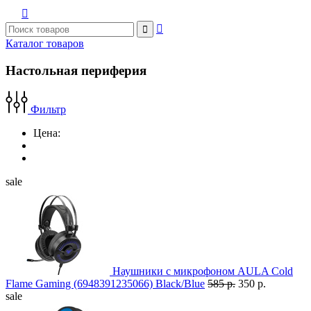



Каталог товаров
Настольная периферия
Фильтр
Цена:
sale
Наушники с микрофоном AULA Cold
Flame Gaming (6948391235066) Black/Blue
585 р.
350 р.
sale