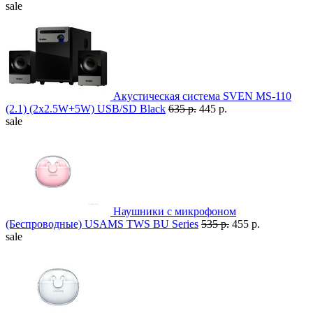
sale
Акустическая система SVEN MS-110
(2.1) (2x2.5W+5W) USB/SD Black
635 р.
445 р.
sale
Наушники с микрофоном
(Беспроводные) USAMS TWS BU Series
535 р.
455 р.
sale