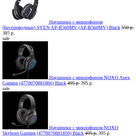
Наушники с микрофоном
(Беспроводные) SVEN AP-B560MV (AP-B560MV) Black
550 р.
385 р.
sale
Наушники с микрофоном NOXO Apex
Gaming (4770070881866) Black
495 р.
395 р.
sale
Наушники с микрофоном NOXO
Skyhorn Gaming (4770070881859) Black
495 р.
395 р.