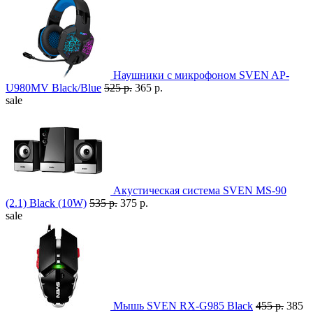
Наушники с микрофоном SVEN AP-
U980MV Black/Blue
525 р.
365 р.
sale
Акустическая система SVEN MS-90
(2.1) Black (10W)
535 р.
375 р.
sale
Мышь SVEN RX-G985 Black
455 р.
385