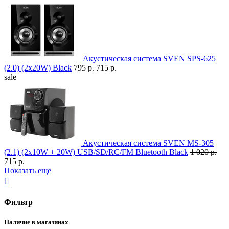
Акустическая система SVEN SPS-625
(2.0) (2x20W) Black
795 р.
715 р.
sale
Акустическая система SVEN MS-305
(2.1) (2x10W + 20W) USB/SD/RC/FM Bluetooth Black
1 020 р.
715 р.
Показать еще

Фильтр
Наличие в магазинах