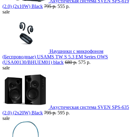
Акустическая система SVEN SPS-619
(2.0) (2x10W) Black
795 р.
555 р.
sale
Наушники с микрофоном
(Беспроводные) USAMS TW S 5.3 EM Series OWS
(USA00130/BHUEM01) black
680 р.
575 р.
sale
Акустическая система SVEN SPS-635
(2.0) (2x20W) Black
795 р.
595 р.
sale