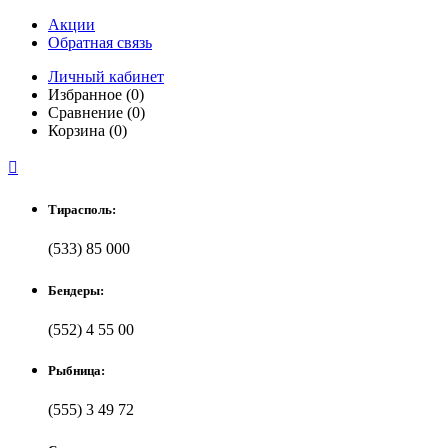
Акции
Обратная связь
Личный кабинет
Избранное (0)
Сравнение (0)
Корзина (0)

Тирасполь:
(533) 85 000
Бендеры:
(552) 4 55 00
Рыбница:
(555) 3 49 72