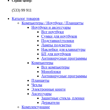
Сервис-центр:
(533) 99 911
Каталог товаров
Компьютеры / Ноутбуки / Планшеты
Ноутбуки и аксессуары
Все ноутбуки
Сумки для ноутбуков
Подставки/столики
Лампы подсветки
Наклейки для клавиатуры
БП для ноутбуков
Антивирусные программы
Компьютеры
Все компьютеры
Моноблоки
Антивирусные программы
Планшеты
Чехлы
Электронные книги
Аксессуары
Защитные стекла, пленки
Держатели
Комплектующие