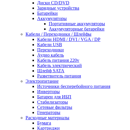
Диски CD/DVD
Зарядные устройства
Батарейки
Аккумуляторы
Портативные аккумуляторы
Аккумуляторные батарейки
Кабели / Переходники / Шлейфы
Кабели HDMI / DVI / VGA / DP
Кабели USB
Переходники
Аудио кабель
Кабель питания 220v
Кабель электрический
Шлейф SATA
Разветвитель питания
Электропитание
Источники бесперебойного питания
Инверторы
Батареи для ИБП
Стабилизаторы
Сетевые фильтры
Генераторы
Расходные материалы
Бумага
Картриджи