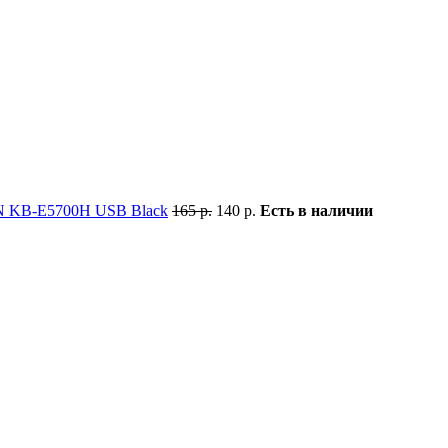
N KB-E5700H USB Black
165 р.
140 р.
Есть в наличии