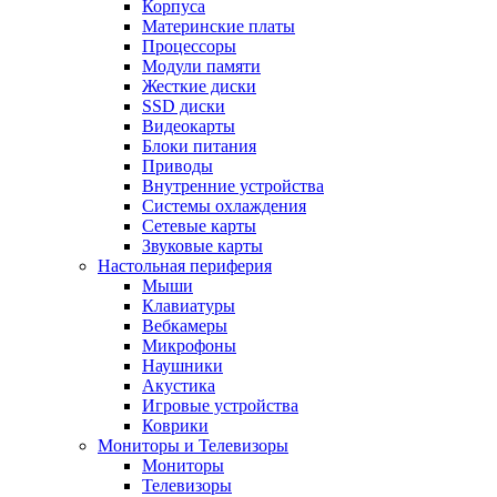
Корпуса
Материнские платы
Процессоры
Модули памяти
Жесткие диски
SSD диски
Видеокарты
Блоки питания
Приводы
Внутренние устройства
Системы охлаждения
Сетевые карты
Звуковые карты
Настольная периферия
Мыши
Клавиатуры
Вебкамеры
Микрофоны
Наушники
Акустика
Игровые устройства
Коврики
Мониторы и Телевизоры
Мониторы
Телевизоры