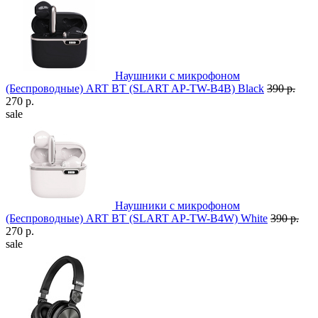
Наушники с микрофоном
(Беспроводные) ART BT (SLART AP-TW-B4B) Black
390 р.
270 р.
sale
Наушники с микрофоном
(Беспроводные) ART BT (SLART AP-TW-B4W) White
390 р.
270 р.
sale