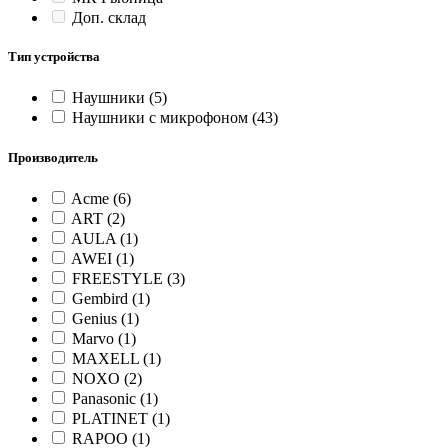
Доп. склад
Тип устройства
Наушники
(5)
Наушники с микрофоном
(43)
Производитель
Acme
(6)
ART
(2)
AULA
(1)
AWEI
(1)
FREESTYLE
(3)
Gembird
(1)
Genius
(1)
Marvo
(1)
MAXELL
(1)
NOXO
(2)
Panasonic
(1)
PLATINET
(1)
RAPOO
(1)