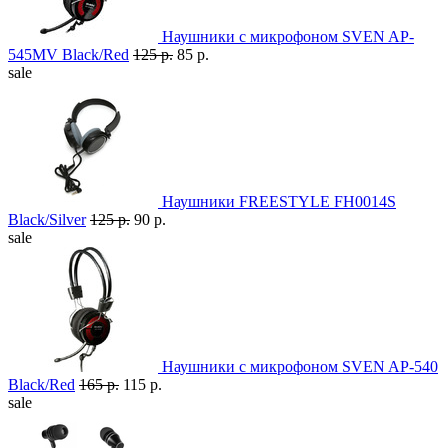
Наушники с микрофоном SVEN AP-
545MV Black/Red
125 р.
85 р.
sale
Наушники FREESTYLE FH0014S
Black/Silver
125 р.
90 р.
sale
Наушники с микрофоном SVEN AP-540
Black/Red
165 р.
115 р.
sale