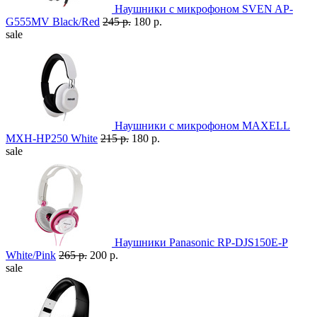
Наушники с микрофоном SVEN AP-
G555MV Black/Red
245 р.
180 р.
sale
Наушники с микрофоном MAXELL
MXH-HP250 White
215 р.
180 р.
sale
Наушники Panasonic RP-DJS150E-P
White/Pink
265 р.
200 р.
sale