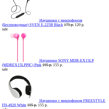
Наушники с микрофоном
(Беспроводные) SVEN E-225B Black
175 р.
120 р.
sale
Наушники SONY MDR-EX15LP
(MDREX15LPPIC) Pink
195 р.
155 р.
sale
Наушники с микрофоном FREESTYLE
FH-4920 White
195 р.
155 р.