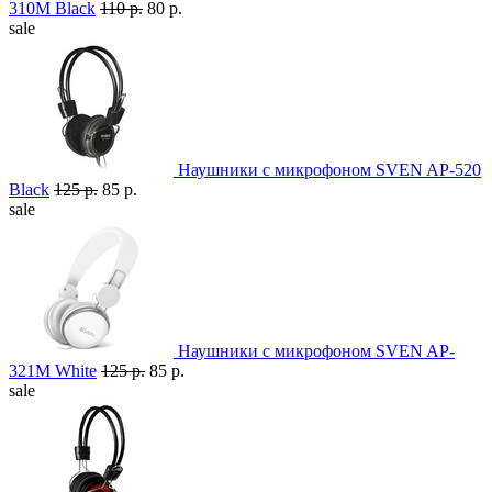
310M Black
110 р.
80 р.
sale
Наушники с микрофоном SVEN AP-520
Black
125 р.
85 р.
sale
Наушники с микрофоном SVEN AP-
321M White
125 р.
85 р.
sale