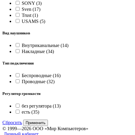
SONY
(3)
Sven
(17)
Trust
(1)
USAMS
(5)
Вид наушников
Внутриканальные
(14)
Накладные
(34)
Тип подключения
Беспроводные
(16)
Проводные
(32)
Регулятор громкости
без регулятора
(13)
есть
(35)
Сбросить
Применить
© 1999—2026 ООО «Мир Компьютеров»
Личный кабинет