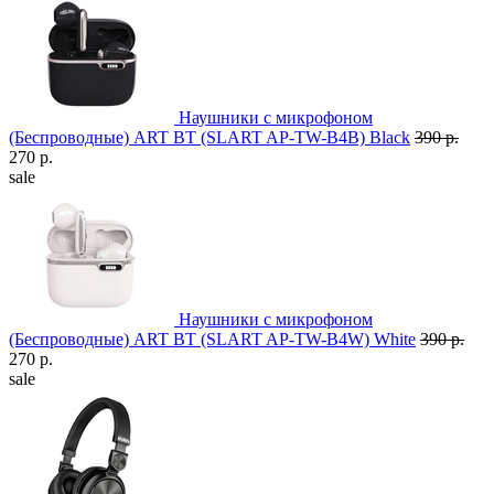
Наушники с микрофоном
(Беспроводные) ART BT (SLART AP-TW-B4B) Black
390 р.
270 р.
sale
Наушники с микрофоном
(Беспроводные) ART BT (SLART AP-TW-B4W) White
390 р.
270 р.
sale