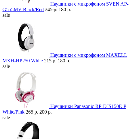
Наушники с микрофоном SVEN AP-
G555MV Black/Red
245 р.
180 р.
sale
Наушники с микрофоном MAXELL
MXH-HP250 White
215 р.
180 р.
sale
Наушники Panasonic RP-DJS150E-P
White/Pink
265 р.
200 р.
sale