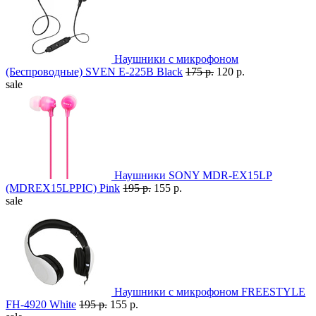
Наушники с микрофоном
(Беспроводные) SVEN E-225B Black
175 р.
120 р.
sale
Наушники SONY MDR-EX15LP
(MDREX15LPPIC) Pink
195 р.
155 р.
sale
Наушники с микрофоном FREESTYLE
FH-4920 White
195 р.
155 р.