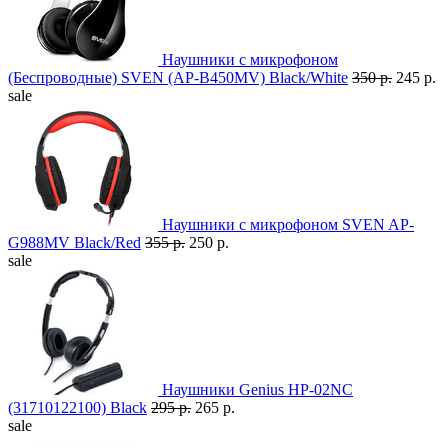
Наушники с микрофоном
(Беспроводные) SVEN (AP-B450MV) Black/White
350 р.
245 р.
sale
Наушники с микрофоном SVEN AP-
G988MV Black/Red
355 р.
250 р.
sale
Наушники Genius HP-02NC
(31710122100) Black
295 р.
265 р.
sale