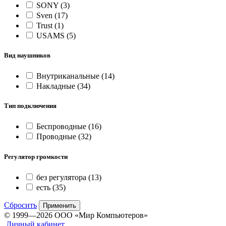
SONY
(3)
Sven
(17)
Trust
(1)
USAMS
(5)
Вид наушников
Внутриканальные
(14)
Накладные
(34)
Тип подключения
Беспроводные
(16)
Проводные
(32)
Регулятор громкости
без регулятора
(13)
есть
(35)
Сбросить
Применить
© 1999—2026 ООО «Мир Компьютеров»
Личный кабинет