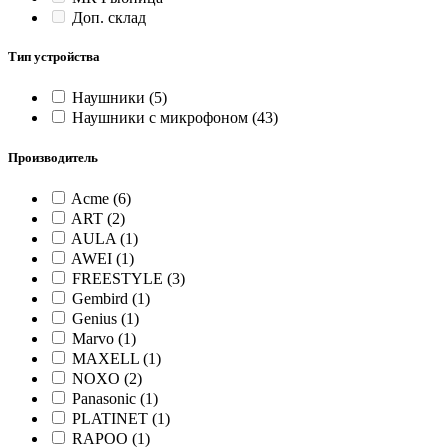
Доп. склад
Тип устройства
Наушники
(5)
Наушники с микрофоном
(43)
Производитель
Acme
(6)
ART
(2)
AULA
(1)
AWEI
(1)
FREESTYLE
(3)
Gembird
(1)
Genius
(1)
Marvo
(1)
MAXELL
(1)
NOXO
(2)
Panasonic
(1)
PLATINET
(1)
RAPOO
(1)