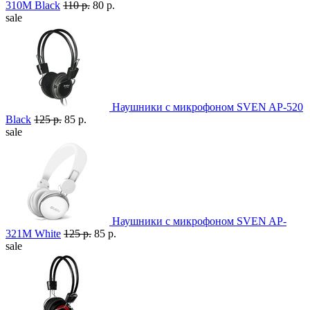
310M Black
110 р.
80 р.
sale
Наушники с микрофоном SVEN AP-520
Black
125 р.
85 р.
sale
Наушники с микрофоном SVEN AP-
321M White
125 р.
85 р.
sale