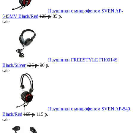
Наушники с микрофоном SVEN AP-
545MV Black/Red
125 р.
85 р.
sale
Наушники FREESTYLE FH0014S
Black/Silver
125 р.
90 р.
sale
Наушники с микрофоном SVEN AP-540
Black/Red
165 р.
115 р.
sale