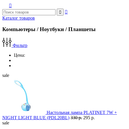



Каталог товаров
Компьютеры / Ноутбуки / Планшеты
Фильтр
Цена:
sale
Настольная лампа PLATINET 7W +
NIGHT LIGHT BLUE (PDL20BL)
330 р.
295 р.
sale