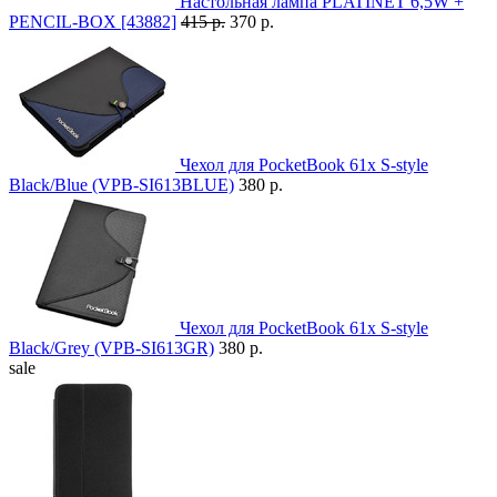
Настольная лампа PLATINET 6,5W +
PENCIL-BOX [43882]
415 р.
370 р.
Чехол для PocketBook 61x S-style
Black/Blue (VPB-SI613BLUE)
380 р.
Чехол для PocketBook 61x S-style
Black/Grey (VPB-SI613GR)
380 р.
sale