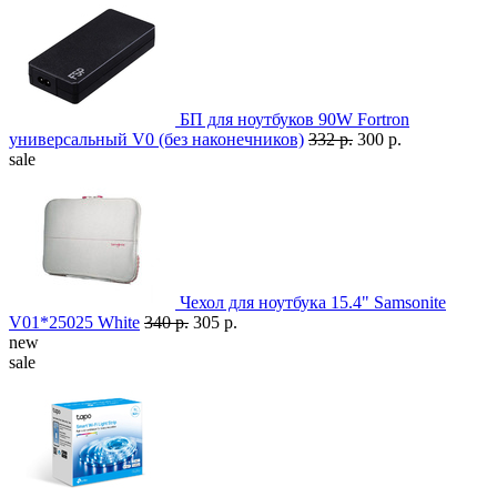
БП для ноутбуков 90W Fortron
универсальный V0 (без наконечников)
332 р.
300 р.
sale
Чехол для ноутбука 15.4" Samsonite
V01*25025 White
340 р.
305 р.
new
sale