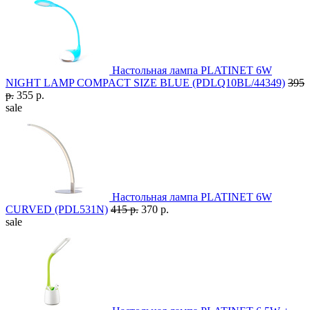
Настольная лампа PLATINET 6W
NIGHT LAMP COMPACT SIZE BLUE (PDLQ10BL/44349)
395
р.
355 р.
sale
Настольная лампа PLATINET 6W
CURVED (PDL531N)
415 р.
370 р.
sale