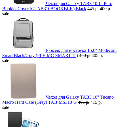
Чехол для Galaxy TAB3 10.1" Puro
Booklet Cover (GTAB310BOOKBLK) Black
445 р.
400 р.
sale
Рюкзак для ноутбука 15.6" Modecom
Smart Black/Gray (PLE-MC-SMART-15)
450 р.
405 р.
sale
Чехол для Galaxy TAB3 10" Tucano
Macro Hard Case (Grey) TAB-MS310-G
465 р.
415 р.
sale