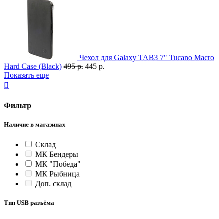
Чехол для Galaxy TAB3 7" Tucano Macro
Hard Case (Black)
495 р.
445 р.
Показать еще

Фильтр
Наличие в магазинах
Склад
МК Бендеры
МК "Победа"
МК Рыбница
Доп. склад
Тип USB разъёма