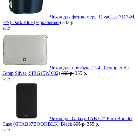
Чехол для фотокамеры RivaCase 7117-M
(PS) Dark Blue (зеркальные)
332 р.
sale
Чехол для ноутбука 15.4" Crumpler Sir
Gimp Silver (SIRG15W-002)
395 р.
355 р.
sale
Чехол для Galaxy TAB3 7" Puro Booklet
Case (GTAB37BOOKBLK) Black
395 р.
355 р.
sale