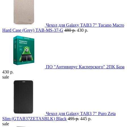
Чехол для Galaxy TAB3 7" Tucano Macro
Hard Case (Grey) TAB-MS-37-G
480 р.
430 р.
ПО "Антивирус Касперского" 2ПК База
430 р.
sale
Чехол для Galaxy TAB3 7" Puro Zeta
Slim (GTAB37ZETASBLK) Black
495 р.
445 р.
sale