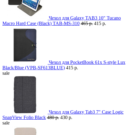
Чехол для Galaxy TAB3 10" Tucano
Macro Hard Case (Black) TAB-MS-310
465 р.
415 р.
Чехол для PocketBook 61x S-style Lux
Black/Blue (VPB-SF613BLUE)
415 р.
sale
Чехол для Galaxy Tab3 7" Case Logic
SnapView Folio Black
480 р.
430 р.
sale