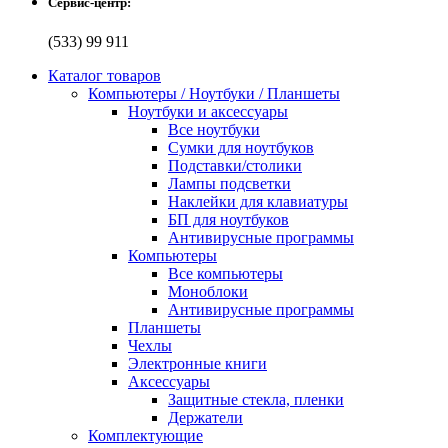
Сервис-центр:
(533) 99 911
Каталог товаров
Компьютеры / Ноутбуки / Планшеты
Ноутбуки и аксессуары
Все ноутбуки
Сумки для ноутбуков
Подставки/столики
Лампы подсветки
Наклейки для клавиатуры
БП для ноутбуков
Антивирусные программы
Компьютеры
Все компьютеры
Моноблоки
Антивирусные программы
Планшеты
Чехлы
Электронные книги
Аксессуары
Защитные стекла, пленки
Держатели
Комплектующие