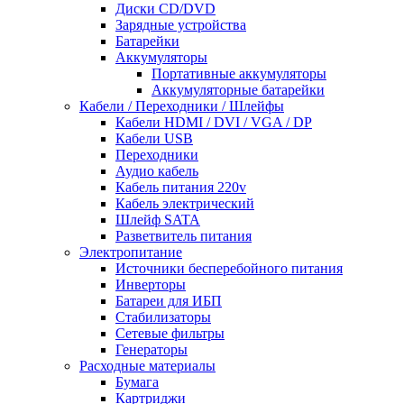
Диски CD/DVD
Зарядные устройства
Батарейки
Аккумуляторы
Портативные аккумуляторы
Аккумуляторные батарейки
Кабели / Переходники / Шлейфы
Кабели HDMI / DVI / VGA / DP
Кабели USB
Переходники
Аудио кабель
Кабель питания 220v
Кабель электрический
Шлейф SATA
Разветвитель питания
Электропитание
Источники бесперебойного питания
Инверторы
Батареи для ИБП
Стабилизаторы
Сетевые фильтры
Генераторы
Расходные материалы
Бумага
Картриджи