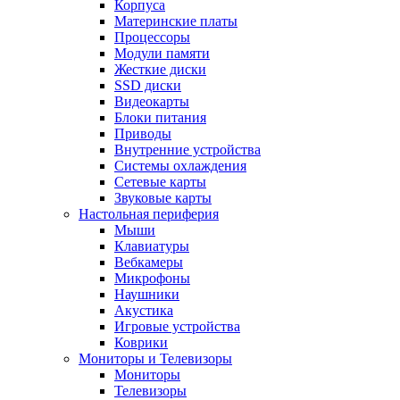
Корпуса
Материнские платы
Процессоры
Модули памяти
Жесткие диски
SSD диски
Видеокарты
Блоки питания
Приводы
Внутренние устройства
Системы охлаждения
Сетевые карты
Звуковые карты
Настольная периферия
Мыши
Клавиатуры
Вебкамеры
Микрофоны
Наушники
Акустика
Игровые устройства
Коврики
Мониторы и Телевизоры
Мониторы
Телевизоры