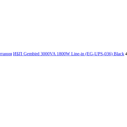
итания
ИБП Gembird 3000VA 1800W Line-in (EG-UPS-036) Black