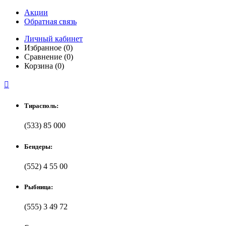
Акции
Обратная связь
Личный кабинет
Избранное (0)
Сравнение (0)
Корзина (0)

Тирасполь:
(533) 85 000
Бендеры:
(552) 4 55 00
Рыбница:
(555) 3 49 72