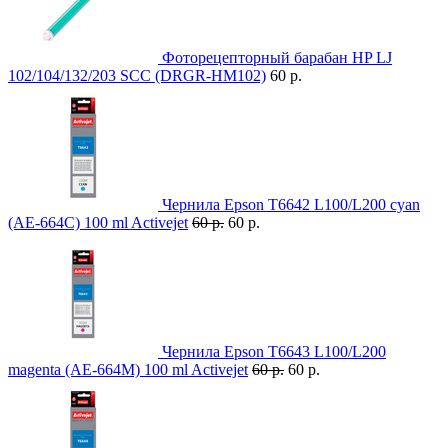
Фоторецепторный барабан HP LJ
102/104/132/203 SCC (DRGR-HM102)
60 р.
Чернила Epson T6642 L100/L200 cyan
(AE-664C) 100 ml Activejet
60 р.
60 р.
Чернила Epson T6643 L100/L200
magenta (AE-664M) 100 ml Activejet
60 р.
60 р.