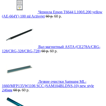
Чернила Epson T6644 L100/L200 yellow
(AE-664Y) 100 ml Activejet
60 р.
60 р.
Вал магнитный ASTA (CE278A/CRG-
128/CRG-328/CRG-728)
60 р.
60 р.
Лезвие очистки Samsung ML-
1660/MFP135/W1106 SCC (SAM104BLDNS-10) new style
246мм
60 р.
60 р.