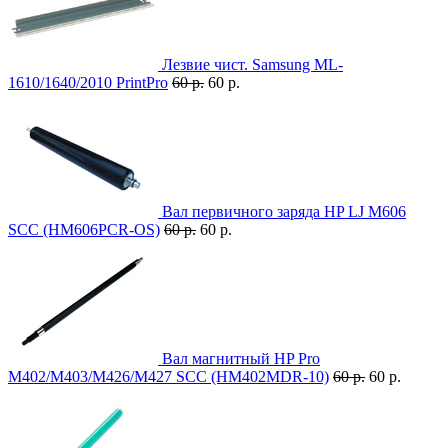
Лезвие чист. Samsung ML-
1610/1640/2010 PrintPro
60 р.
60 р.
Вал первичного заряда HP LJ M606
SCC (HM606PCR-OS)
60 р.
60 р.
Вал магнитный HP Pro
M402/M403/M426/M427 SCC (HM402MDR-10)
60 р.
60 р.