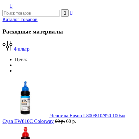



Каталог товаров
Расходные материалы
Фильтр
Цена:
Чернила Epson L800/810/850 100мл
Cyan EW810C Colorway
60 р.
60 р.