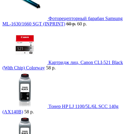
Фоторецепторный барабан Samsung
ML-1630/1660 SGT (INPRINT)
60 р.
60 р.
Картридж лиц. Canon CLI-521 Black
(With Chip) Colorway
58 р.
Тонер HP LJ 1100/5L/6L SCC 140g
(AX140B)
58 р.