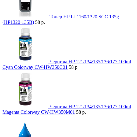
Тонер HP LJ 1160/1320 SCC 135g
(HP1320-135B)
58 р.
Чернила HP 121/134/135/136/177 100ml
Cyan Colorway CW-HW350C01
58 р.
Чернила HP 121/134/135/136/177 100ml
Magenta Colorway CW-HW350M01
58 р.