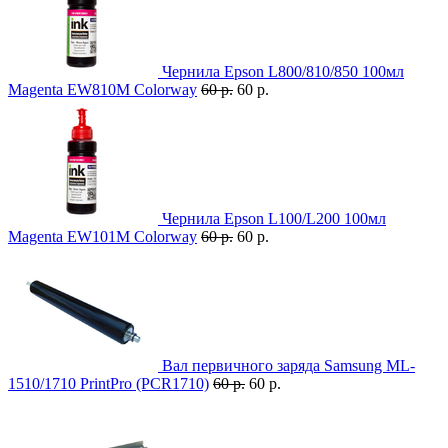
Чернила Epson L800/810/850 100мл
Magenta EW810M Colorway
60 р.
60 р.
Чернила Epson L100/L200 100мл
Magenta EW101M Colorway
60 р.
60 р.
Вал первичного заряда Samsung ML-
1510/1710 PrintPro (PCR1710)
60 р.
60 р.