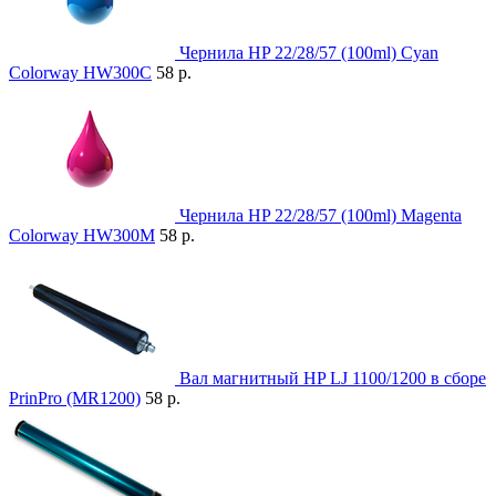
Чернила HP 22/28/57 (100ml) Cyan
Colorway HW300С
58 р.
Чернила HP 22/28/57 (100ml) Magenta
Colorway HW300M
58 р.
Вал магнитный HP LJ 1100/1200 в сборе
PrinPro (MR1200)
58 р.