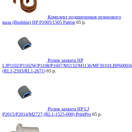
Комплект подшипников резинового
вала (Bushing) HP P1005/1505 Patron
65 р.
Ролик захвата HP
LJP1102/P1102W/P1108/P1607/M1132/M1136/MF3010/LBP6000/6
(RL1-2593/RL1-2671)
65 р.
Ролик захвата HP LJ
P2015/P2014/M2727 (RL1-1525-000) PrintPro
65 р.