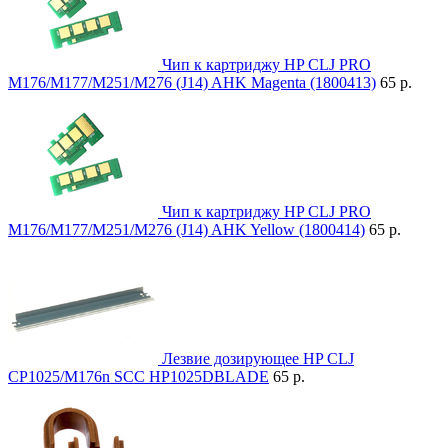
Чип к картриджу HP CLJ PRO
M176/M177/M251/M276 (J14) AHK Magenta (1800413)
65 р.
Чип к картриджу HP CLJ PRO
M176/M177/M251/M276 (J14) AHK Yellow (1800414)
65 р.
Лезвие дозирующее HP CLJ
CP1025/M176n SCC HP1025DBLADE
65 р.