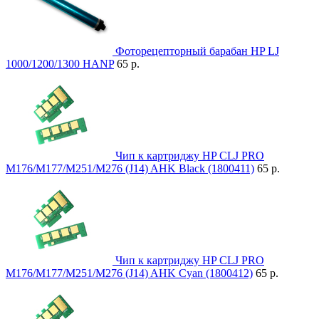
Фоторецепторный барабан HP LJ
1000/1200/1300 HANP
65 р.
Чип к картриджу HP CLJ PRO
M176/M177/M251/M276 (J14) AHK Black (1800411)
65 р.
Чип к картриджу HP CLJ PRO
M176/M177/M251/M276 (J14) AHK Cyan (1800412)
65 р.