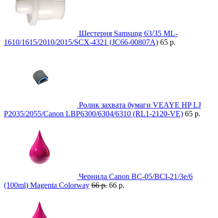
Шестерня Samsung 63/35 ML-
1610/1615/2010/2015/SCX-4321 (JC66-00807A)
65 р.
Ролик захвата бумаги VEAYE HP LJ
P2035/2055/Canon LBP6300/6304/6310 (RL1-2120-VE)
65 р.
Чернила Canon BC-05/BCI-21/3e/6
(100ml) Magenta Colorway
66 р.
66 р.