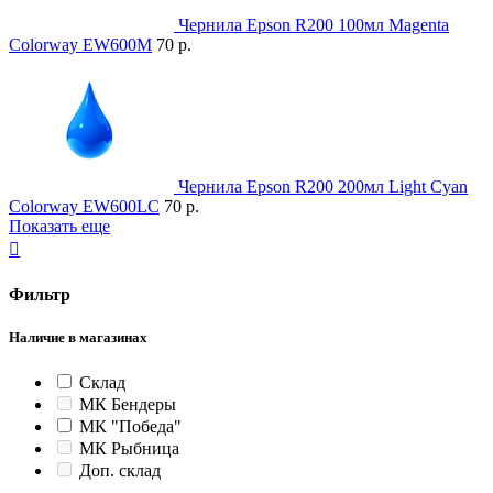
Чернила Epson R200 100мл Magenta
Colorway EW600M
70 р.
Чернила Epson R200 200мл Light Cyan
Colorway EW600LC
70 р.
Показать еще

Фильтр
Наличие в магазинах
Склад
МК Бендеры
МК "Победа"
МК Рыбница
Доп. склад