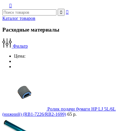



Каталог товаров
Расходные материалы
Фильтр
Цена:
Ролик подачи бумаги HP LJ 5L/6L
(нижний) (RB1-7226/RB2-1699)
65 р.