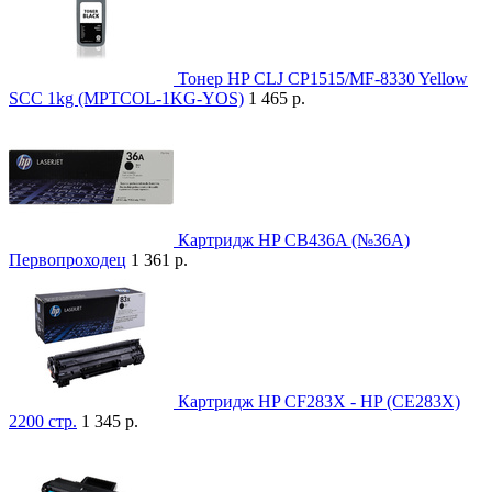
Тонер HP CLJ CP1515/MF-8330 Yellow
SCC 1kg (MPTCOL-1KG-YOS)
1 465 р.
Картридж HP CB436A (№36A)
Первопроходец
1 361 р.
Картридж HP CF283X - HP (CE283X)
2200 стр.
1 345 р.