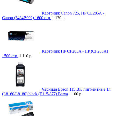
Картридж Canon 725, HP CE285A -
Canon (3484B002) 1600 стр.
1 130 р.
Картридж HP CF283A - HP (CF283A)
1500 стр.
1 110 р.
Чернила Epson 115 BK пигментные 1л
(L8160/L8180) black (E115-877) Barva
1 100 р.