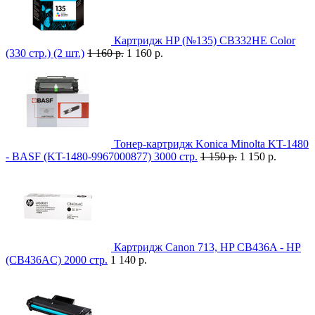
Картридж HP (№135) CB332HE Color
(330 стр.) (2 шт.)
1 160 р.
1 160 р.
Тонер-картридж Konica Minolta KT-1480
- BASF (KT-1480-9967000877) 3000 стр.
1 150 р.
1 150 р.
Картридж Canon 713, HP CB436A - HP
(CB436AC) 2000 стр.
1 140 р.