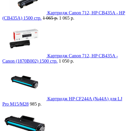
Картридж Canon 712, HP CB435A - HP
(CB435A) 1500 стр.
1 065 р.
1 065 р.
Картридж Canon 712, HP CB435A -
Canon (1870B002) 1500 стр.
1 050 р.
Картридж HP CF244A (№44A) для LJ
Pro M15/M28
985 р.