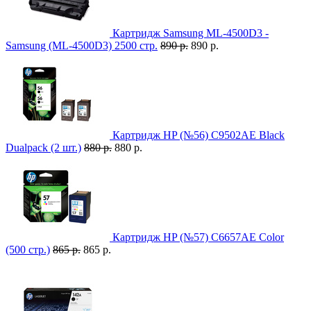
Картридж Samsung ML-4500D3 -
Samsung (ML-4500D3) 2500 стр.
890 р.
890 р.
Картридж HP (№56) C9502AE Black
Dualpack (2 шт.)
880 р.
880 р.
Картридж HP (№57) C6657AE Color
(500 стр.)
865 р.
865 р.