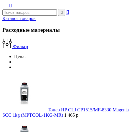



Каталог товаров
Расходные материалы
Фильтр
Цена:
Тонер HP CLJ CP1515/MF-8330 Magenta
SCC 1kg (MPTCOL-1KG-MR)
1 465 р.