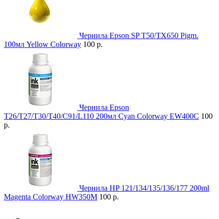
Чернила Epson SP T50/TX650 Pigm.
100мл Yellow Colorway
100 р.
Чернила Epson
T26/T27/T30/T40/C91/L110 200мл Cyan Colorway EW400C
100
р.
Чернила HP 121/134/135/136/177 200ml
Magenta Colorway HW350M
100 р.