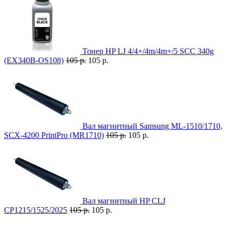
Тонер HP LJ 4/4+/4m/4m+/5 SCC 340g
(EX340B-OS108)
105 р.
105 р.
Вал магнитный Samsung ML-1510/1710,
SCX-4200 PrintPro (MR1710)
105 р.
105 р.
Вал магнитный HP CLJ
CP1215/1525/2025
105 р.
105 р.