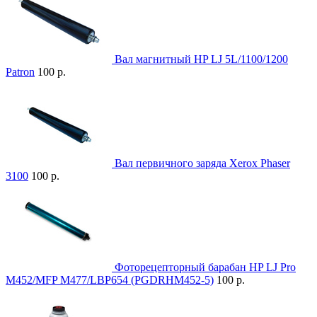
Вал магнитный HP LJ 5L/1100/1200
Patron
100 р.
Вал первичного заряда Xerox Phaser
3100
100 р.
Фоторецепторный барабан HP LJ Pro
M452/MFP M477/LBP654 (PGDRHM452-5)
100 р.