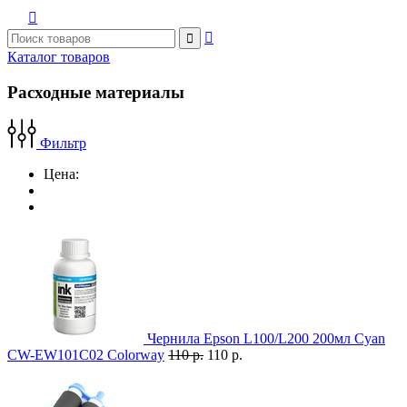



Каталог товаров
Расходные материалы
Фильтр
Цена:
Чернила Epson L100/L200 200мл Cyan
CW-EW101C02 Colorway
110 р.
110 р.