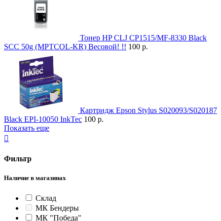
Тонер HP CLJ CP1515/MF-8330 Black
SCC 50g (MPTCOL-KR) Весовой! !!
100 р.
Картридж Epson Stylus S020093/S020187
Black EPI-10050 InkTec
100 р.
Показать еще

Фильтр
Наличие в магазинах
Склад
МК Бендеры
МК "Победа"