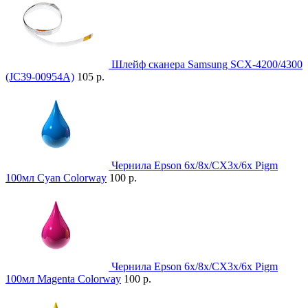
Шлейф сканера Samsung SCX-4200/4300
(JC39-00954A)
105 р.
Чернила Epson 6x/8x/CX3x/6x Pigm
100мл Cyan Colorway
100 р.
Чернила Epson 6x/8x/CX3x/6x Pigm
100мл Magenta Colorway
100 р.