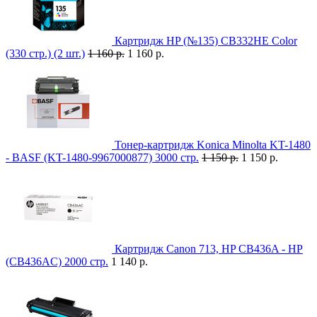
Картридж HP (№135) CB332HE Color
(330 стр.) (2 шт.)
1 160 р.
1 160 р.
Тонер-картридж Konica Minolta KT-1480
- BASF (KT-1480-9967000877) 3000 стр.
1 150 р.
1 150 р.
Картридж Canon 713, HP CB436A - HP
(CB436AC) 2000 стр.
1 140 р.