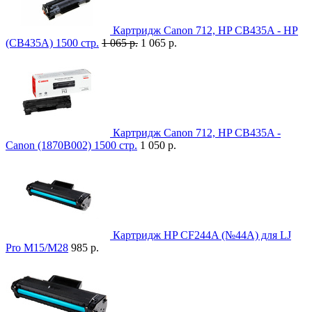
Картридж Canon 712, HP CB435A - HP
(CB435A) 1500 стр.
1 065 р.
1 065 р.
Картридж Canon 712, HP CB435A -
Canon (1870B002) 1500 стр.
1 050 р.
Картридж HP CF244A (№44A) для LJ
Pro M15/M28
985 р.