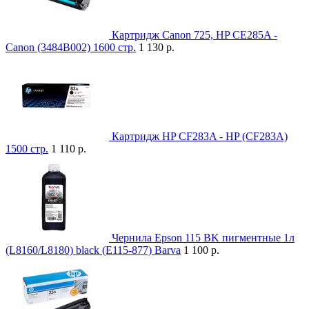
Картридж Canon 725, HP CE285A -
Canon (3484B002) 1600 стр.
1 130 р.
Картридж HP CF283A - HP (CF283A)
1500 стр.
1 110 р.
Чернила Epson 115 BK пигментные 1л
(L8160/L8180) black (E115-877) Barva
1 100 р.