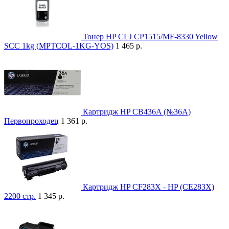
Тонер HP CLJ CP1515/MF-8330 Yellow
SCC 1kg (MPTCOL-1KG-YOS)
1 465 р.
Картридж HP CB436A (№36A)
Первопроходец
1 361 р.
Картридж HP CF283X - HP (CE283X)
2200 стр.
1 345 р.