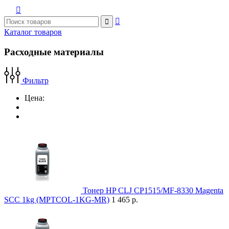



Каталог товаров
Расходные материалы
Фильтр
Цена:
Тонер HP CLJ CP1515/MF-8330 Magenta
SCC 1kg (MPTCOL-1KG-MR)
1 465 р.