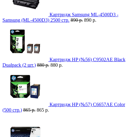
Картридж Samsung ML-4500D3 -
Samsung (ML-4500D3) 2500 стр.
890 р.
890 р.
Картридж HP (№56) C9502AE Black
Dualpack (2 шт.)
880 р.
880 р.
Картридж HP (№57) C6657AE Color
(500 стр.)
865 р.
865 р.