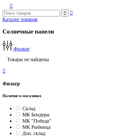



Каталог товаров
Солнечные панели
Фильтр
Товары не найдены

Фильтр
Наличие в магазинах
Склад
МК Бендеры
МК "Победа"
МК Рыбница
Доп. склад