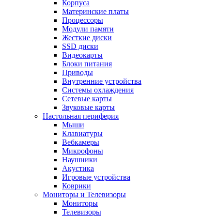
Корпуса
Материнские платы
Процессоры
Модули памяти
Жесткие диски
SSD диски
Видеокарты
Блоки питания
Приводы
Внутренние устройства
Системы охлаждения
Сетевые карты
Звуковые карты
Настольная периферия
Мыши
Клавиатуры
Вебкамеры
Микрофоны
Наушники
Акустика
Игровые устройства
Коврики
Мониторы и Телевизоры
Мониторы
Телевизоры