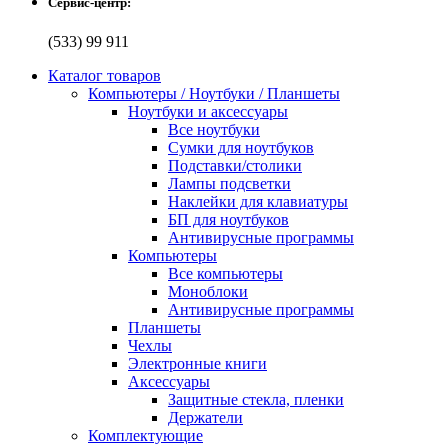
Сервис-центр:
(533) 99 911
Каталог товаров
Компьютеры / Ноутбуки / Планшеты
Ноутбуки и аксессуары
Все ноутбуки
Сумки для ноутбуков
Подставки/столики
Лампы подсветки
Наклейки для клавиатуры
БП для ноутбуков
Антивирусные программы
Компьютеры
Все компьютеры
Моноблоки
Антивирусные программы
Планшеты
Чехлы
Электронные книги
Аксессуары
Защитные стекла, пленки
Держатели
Комплектующие