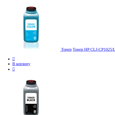
Тонер
Тонер HP CLJ-CP1025/

В корзину
