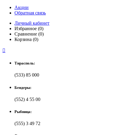
Акции
Обратная связь
Личный кабинет
Избранное (0)
Сравнение (0)
Корзина (0)

Тирасполь:
(533) 85 000
Бендеры:
(552) 4 55 00
Рыбница:
(555) 3 49 72