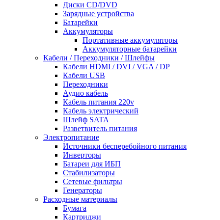
Диски CD/DVD
Зарядные устройства
Батарейки
Аккумуляторы
Портативные аккумуляторы
Аккумуляторные батарейки
Кабели / Переходники / Шлейфы
Кабели HDMI / DVI / VGA / DP
Кабели USB
Переходники
Аудио кабель
Кабель питания 220v
Кабель электрический
Шлейф SATA
Разветвитель питания
Электропитание
Источники бесперебойного питания
Инверторы
Батареи для ИБП
Стабилизаторы
Сетевые фильтры
Генераторы
Расходные материалы
Бумага
Картриджи