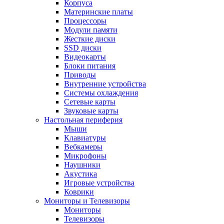
Корпуса
Материнские платы
Процессоры
Модули памяти
Жесткие диски
SSD диски
Видеокарты
Блоки питания
Приводы
Внутренние устройства
Системы охлаждения
Сетевые карты
Звуковые карты
Настольная периферия
Мыши
Клавиатуры
Вебкамеры
Микрофоны
Наушники
Акустика
Игровые устройства
Коврики
Мониторы и Телевизоры
Мониторы
Телевизоры