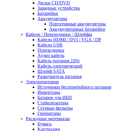
Диски CD/DVD
Зарядные устройства
Батарейки
Аккумуляторы
Портативные аккумуляторы
Аккумуляторные батарейки
Кабели / Переходники / Шлейфы
Кабели HDMI / DVI / VGA / DP
Кабели USB
Переходники
Аудио кабель
Кабель питания 220v
Кабель электрический
Шлейф SATA
Разветвитель питания
Электропитание
Источники бесперебойного питания
Инверторы
Батареи для ИБП
Стабилизаторы
Сетевые фильтры
Генераторы
Расходные материалы
Бумага
Картриджи