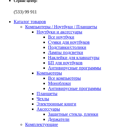
Сервис-центр:
(533) 99 911
Каталог товаров
Компьютеры / Ноутбуки / Планшеты
Ноутбуки и аксессуары
Все ноутбуки
Сумки для ноутбуков
Подставки/столики
Лампы подсветки
Наклейки для клавиатуры
БП для ноутбуков
Антивирусные программы
Компьютеры
Все компьютеры
Моноблоки
Антивирусные программы
Планшеты
Чехлы
Электронные книги
Аксессуары
Защитные стекла, пленки
Держатели
Комплектующие