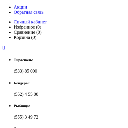
Акции
Обратная связь
Личный кабинет
Избранное (0)
Сравнение (0)
Корзина (0)

Тирасполь:
(533) 85 000
Бендеры:
(552) 4 55 00
Рыбница:
(555) 3 49 72