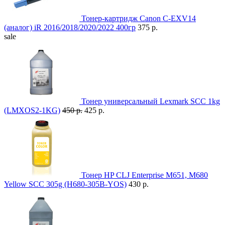
Тонер-картридж Canon C-EXV14
(аналог) iR 2016/2018/2020/2022 400гр
375 р.
sale
Тонер универсальный Lexmark SCC 1kg
(LMXOS2-1KG)
450 р.
425 р.
Тонер HP CLJ Enterprise M651, M680
Yellow SCC 305g (H680-305B-YOS)
430 р.