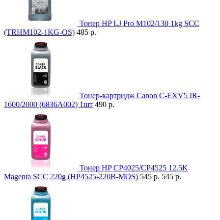
Тонер HP LJ Pro M102/130 1kg SCC
(TRHM102-1KG-OS)
485 р.
Тонер-картридж Canon C-EXV5 IR-
1600/2000 (6836A002) 1шт
490 р.
Тонер HP CP4025/CP4525 12.5K
Magenta SCC 220g (HP4525-220B-MOS)
545 р.
545 р.