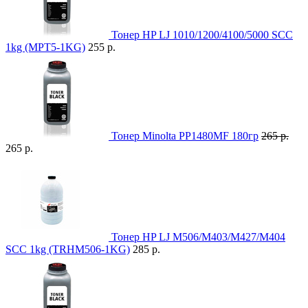
Тонер HP LJ 1010/1200/4100/5000 SCC
1kg (MPT5-1KG)
255 р.
Тонер Minolta PP1480MF 180гр
265 р.
265 р.
Тонер HP LJ M506/M403/M427/M404
SCC 1kg (TRHM506-1KG)
285 р.