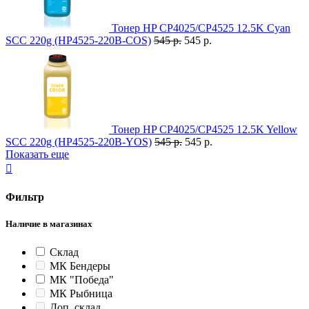
Тонер HP CP4025/CP4525 12.5K Cyan
SCC 220g (HP4525-220B-COS)
545 р.
545 р.
Тонер HP CP4025/CP4525 12.5K Yellow
SCC 220g (HP4525-220B-YOS)
545 р.
545 р.
Показать еще

Фильтр
Наличие в магазинах
Склад
МК Бендеры
МК "Победа"
МК Рыбница
Доп. склад