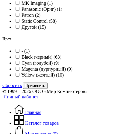
MK Imaging
(1)
Panasonic (Ориг)
(1)
Patron
(2)
Static Control
(58)
Другой
(15)
Цвет
-
(1)
Black (черный)
(63)
Cyan (голубой)
(9)
Magenta (пурпурный)
(9)
Yellow (желтый)
(10)
Сбросить
Применить
© 1999—2026 ООО «Мир Компьютеров»
Личный кабинет
Главная
Каталог товаров
Моя корзина (0)