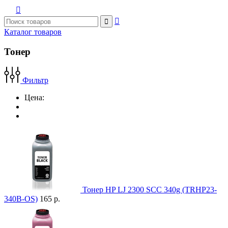



Каталог товаров
Тонер
Фильтр
Цена:
Тонер HP LJ 2300 SCC 340g (TRHP23-
340B-OS)
165 р.