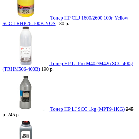
Тонер HP CLJ 1600/2600 100г Yellow
SCC TRHP26-100B-YOS
180 р.
Тонер HP LJ Pro M402/M426 SCC 400g
(TRHM506-400B)
190 р.
Тонер HP LJ SCC 1kg (MPT9-1KG)
245
р.
245 р.