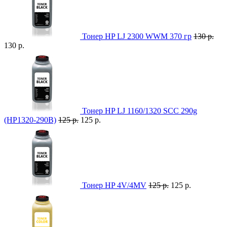
Тонер HP LJ 2300 WWM 370 гр
130 р.
130 р.
Тонер HP LJ 1160/1320 SCC 290g
(HP1320-290B)
125 р.
125 р.
Тонер HP 4V/4MV
125 р.
125 р.