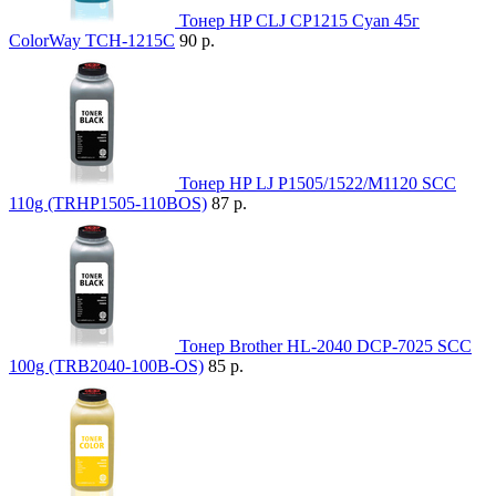
Тонер HP CLJ CP1215 Cyan 45г
ColorWay TCH-1215C
90 р.
Тонер HP LJ P1505/1522/M1120 SCC
110g (TRHP1505-110BOS)
87 р.
Тонер Brother HL-2040 DCP-7025 SCC
100g (TRB2040-100B-OS)
85 р.