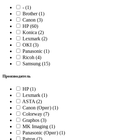
-
(1)
Brother
(1)
Canon
(3)
HP
(60)
Konica
(2)
Lexmark
(2)
OKI
(3)
Panasonic
(1)
Ricoh
(4)
Samsung
(15)
Производитель
HP
(1)
Lexmark
(1)
ASTA
(2)
Canon (Ориг)
(1)
Colorway
(7)
Graphos
(3)
MK Imaging
(1)
Panasonic (Ориг)
(1)
Patron
(2)