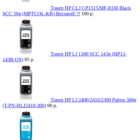
Тонер HP CLJ CP1515/MF-8330 Black
SCC 50g (MPTCOL-KR) Весовой! !!
100 р.
Тонер HP LJ 1300 SCC 143g (HP13-
143B-OS)
95 р.
Тонер HP LJ 2400/2410/2300 Patron 300g
(T-PN-HLJ2410-300)
90 р.