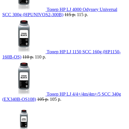
Тонер HP LJ 4000 Odyssey Universal
SCC 300g (HPUNIVOS2-300B)
115 р.
115 р.
Тонер HP LJ 1150 SCC 160g (HP1150-
160B-OS)
110 р.
110 р.
Тонер HP LJ 4/4+/4m/4m+/5 SCC 340g
(EX340B-OS108)
105 р.
105 р.