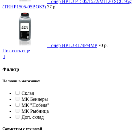
Тонер HP LJ P1505/1522/M1120 SCC 95g
(TRHP1505-95BOS3)
77 р.
Тонер HP LJ 4L/4P/4MP
70 р.
Показать еще

Фильтр
Наличие в магазинах
Склад
МК Бендеры
МК "Победа"
МК Рыбница
Доп. склад
Совместим с техникой