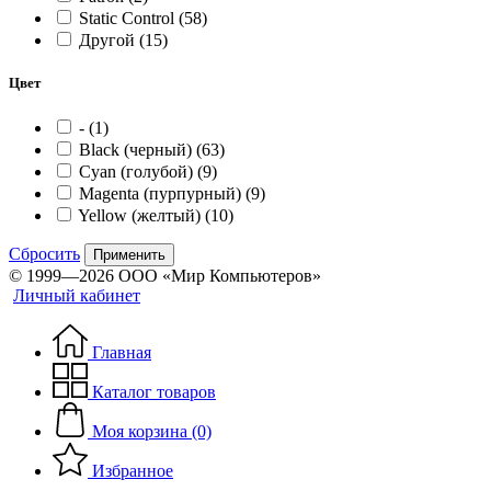
Static Control
(58)
Другой
(15)
Цвет
-
(1)
Black (черный)
(63)
Cyan (голубой)
(9)
Magenta (пурпурный)
(9)
Yellow (желтый)
(10)
Сбросить
Применить
© 1999—2026 ООО «Мир Компьютеров»
Личный кабинет
Главная
Каталог товаров
Моя корзина (0)
Избранное