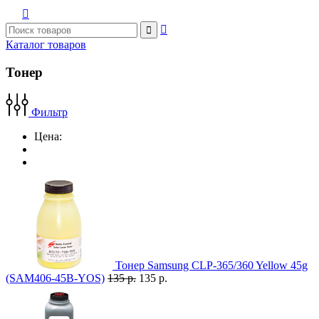



Каталог товаров
Тонер
Фильтр
Цена:
Тонер Samsung CLP-365/360 Yellow 45g
(SAM406-45B-YOS)
135 р.
135 р.