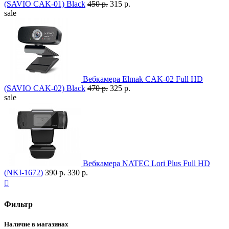
(SAVIO CAK-01) Black
450 р.
315 р.
sale
Вебкамера Elmak CAK-02 Full HD
(SAVIO CAK-02) Black
470 р.
325 р.
sale
Вебкамера NATEC Lori Plus Full HD
(NKI-1672)
390 р.
330 р.

Фильтр
Наличие в магазинах