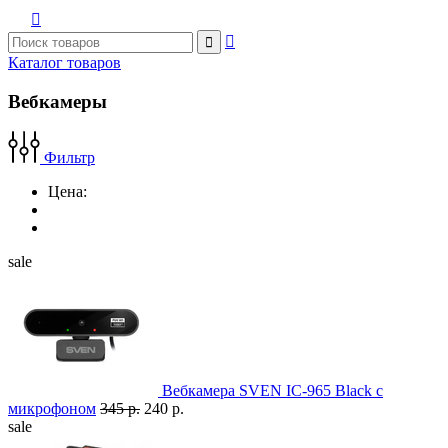



Каталог товаров
Вебкамеры
Фильтр
Цена:
sale
Вебкамера SVEN IC-965 Black с
микрофоном
345 р.
240 р.
sale