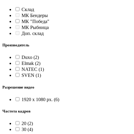
Склад
МК Бендеры
МК "Победа"
МК Рыбница
Доп. склад
Производитель
Duxo
(2)
Elmak
(2)
NATEC
(1)
SVEN
(1)
Разрешение видео
1920 x 1080 px.
(6)
Частота кадров
20
(2)
30
(4)