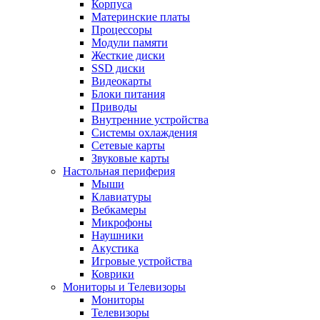
Корпуса
Материнские платы
Процессоры
Модули памяти
Жесткие диски
SSD диски
Видеокарты
Блоки питания
Приводы
Внутренние устройства
Системы охлаждения
Сетевые карты
Звуковые карты
Настольная периферия
Мыши
Клавиатуры
Вебкамеры
Микрофоны
Наушники
Акустика
Игровые устройства
Коврики
Мониторы и Телевизоры
Мониторы
Телевизоры