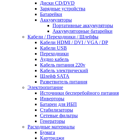
Диски CD/DVD
Зарядные устройства
Батарейки
Аккумуляторы
Портативные аккумуляторы
Аккумуляторные батарейки
Кабели / Переходники / Шлейфы
Кабели HDMI / DVI / VGA / DP
Кабели USB
Переходники
Аудио кабель
Кабель питания 220v
Кабель электрический
Шлейф SATA
Разветвитель питания
Электропитание
Источники бесперебойного питания
Инверторы
Батареи для ИБП
Стабилизаторы
Сетевые фильтры
Генераторы
Расходные материалы
Бумага
Картриджи