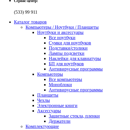
Сервис-центр:
(533) 99 911
Каталог товаров
Компьютеры / Ноутбуки / Планшеты
Ноутбуки и аксессуары
Все ноутбуки
Сумки для ноутбуков
Подставки/столики
Лампы подсветки
Наклейки для клавиатуры
БП для ноутбуков
Антивирусные программы
Компьютеры
Все компьютеры
Моноблоки
Антивирусные программы
Планшеты
Чехлы
Электронные книги
Аксессуары
Защитные стекла, пленки
Держатели
Комплектующие