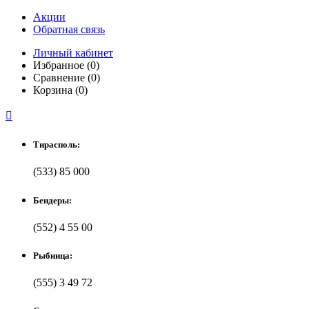
Акции
Обратная связь
Личный кабинет
Избранное (0)
Сравнение (0)
Корзина (0)

Тирасполь:
(533) 85 000
Бендеры:
(552) 4 55 00
Рыбница:
(555) 3 49 72