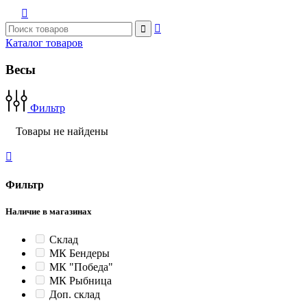



Каталог товаров
Весы
Фильтр
Товары не найдены

Фильтр
Наличие в магазинах
Склад
МК Бендеры
МК "Победа"
МК Рыбница
Доп. склад