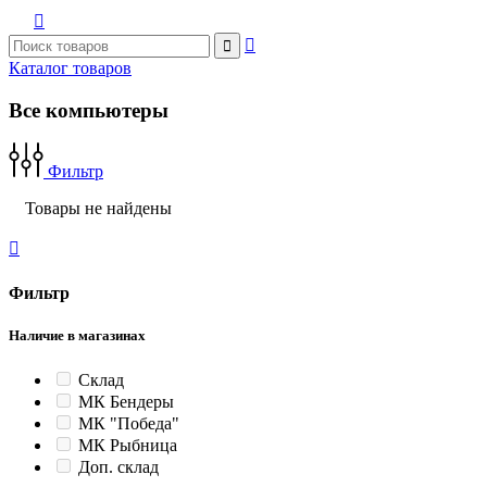



Каталог товаров
Все компьютеры
Фильтр
Товары не найдены

Фильтр
Наличие в магазинах
Склад
МК Бендеры
МК "Победа"
МК Рыбница
Доп. склад