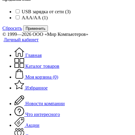
USB зарядка от сети
(3)
ААА/АА
(1)
Сбросить
Применить
© 1999—2026 ООО «Мир Компьютеров»
Личный кабинет
Главная
Каталог товаров
Моя корзина (0)
Избранное
Новости компании
Что интересного
Акции