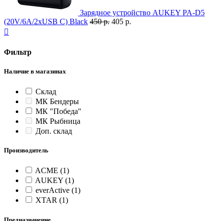
Зарядное устройство AUKEY PA-D5
(20V/6A/2xUSB C) Black
450 р.
405 р.

Фильтр
Наличие в магазинах
Склад
МК Бендеры
МК "Победа"
МК Рыбница
Доп. склад
Производитель
ACME
(1)
AUKEY
(1)
everActive
(1)
XTAR
(1)
Предназначение