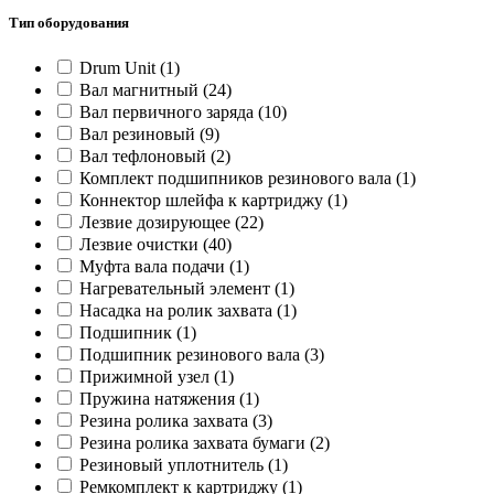
Тип оборудования
Drum Unit
(1)
Вал магнитный
(24)
Вал первичного заряда
(10)
Вал резиновый
(9)
Вал тефлоновый
(2)
Комплект подшипников резинового вала
(1)
Коннектор шлейфа к картриджу
(1)
Лезвие дозирующее
(22)
Лезвие очистки
(40)
Муфта вала подачи
(1)
Нагревательный элемент
(1)
Насадка на ролик захвата
(1)
Подшипник
(1)
Подшипник резинового вала
(3)
Прижимной узел
(1)
Пружина натяжения
(1)
Резина ролика захвата
(3)
Резина ролика захвата бумаги
(2)
Резиновый уплотнитель
(1)
Ремкомплект к картриджу
(1)