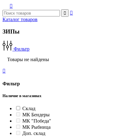



Каталог товаров
ЗИПы
Фильтр
Товары не найдены

Фильтр
Наличие в магазинах
Склад
МК Бендеры
МК "Победа"
МК Рыбница
Доп. склад