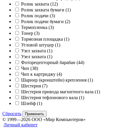
Ролик захвата
(12)
Ролик захвата бумаги
(1)
Ролик подачи
(3)
Ролик подачи бумаги
(2)
Термопленка
(3)
Тонер
(3)
Тормозная площадка
(1)
Угловой штуцер
(1)
Узел захвата
(1)
Узел захвата
(1)
Фоторецепторный барабан
(44)
Чип
(38)
Чип к картриджу
(4)
Шарнир (кронштейн) крепления
(1)
Шестерня
(7)
Шестерня привода магнитного вала
(1)
Шестерня тефлонового вала
(1)
Шлейф
(1)
Сбросить
Применить
© 1999—2026 ООО «Мир Компьютеров»
Личный кабинет