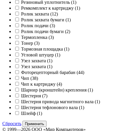
Резиновый уплотнитель
(1)
Ремкомплект к картриджу
(1)
Ролик захвата
(12)
Ролик захвата бумаги
(1)
Ролик подачи
(3)
Ролик подачи бумаги
(2)
Термопленка
(3)
Тонер
(3)
Тормозная площадка
(1)
Угловой штуцер
(1)
Узел захвата
(1)
Узел захвата
(1)
Фоторецепторный барабан
(44)
Чип
(38)
Чип к картриджу
(4)
Шарнир (кронштейн) крепления
(1)
Шестерня
(7)
Шестерня привода магнитного вала
(1)
Шестерня тефлонового вала
(1)
Шлейф
(1)
Сбросить
Применить
© 1999—2026 ООО «Мир Компьютеров»