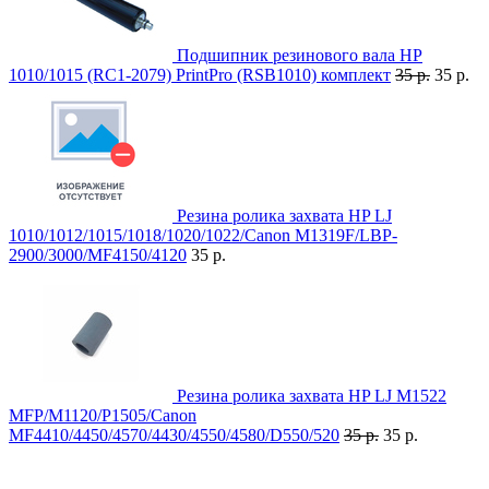
Подшипник резинового вала HP
1010/1015 (RC1-2079) PrintPro (RSB1010) комплект
35 р.
35 р.
Резина ролика захвата HP LJ
1010/1012/1015/1018/1020/1022/Canon M1319F/LBP-
2900/3000/MF4150/4120
35 р.
Резина ролика захвата HP LJ M1522
MFP/M1120/P1505/Canon
MF4410/4450/4570/4430/4550/4580/D550/520
35 р.
35 р.