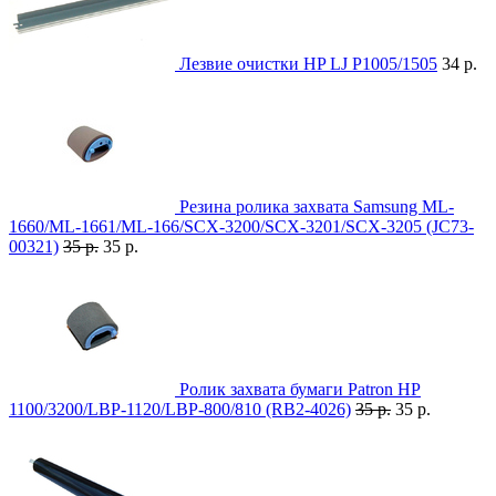
Лезвие очистки HP LJ P1005/1505
34 р.
Резина ролика захвата Samsung ML-
1660/ML-1661/ML-166/SCX-3200/SCX-3201/SCX-3205 (JC73-
00321)
35 р.
35 р.
Ролик захвата бумаги Patron HP
1100/3200/LBP-1120/LBP-800/810 (RB2-4026)
35 р.
35 р.