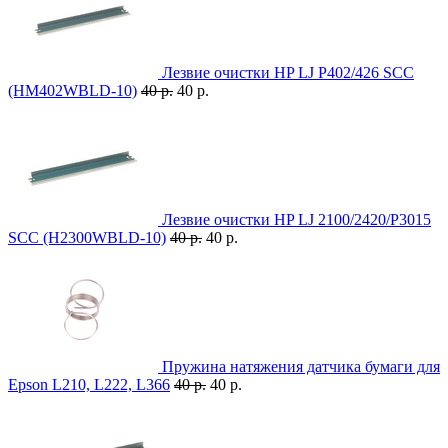
Лезвие очистки HP LJ P402/426 SCC
(HM402WBLD-10)
40 р.
40 р.
Лезвие очистки HP LJ 2100/2420/P3015
SCC (H2300WBLD-10)
40 р.
40 р.
Пружина натяжения датчика бумаги для
Epson L210, L222, L366
40 р.
40 р.