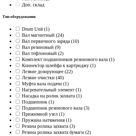
Доп. склад
Тип оборудования
Drum Unit
(1)
Вал магнитный
(24)
Вал первичного заряда
(10)
Вал резиновый
(9)
Вал тефлоновый
(2)
Комплект подшипников резинового вала
(1)
Коннектор шлейфа к картриджу
(1)
Лезвие дозирующее
(22)
Лезвие очистки
(40)
Муфта вала подачи
(1)
Нагревательный элемент
(1)
Насадка на ролик захвата
(1)
Подшипник
(1)
Подшипник резинового вала
(3)
Прижимной узел
(1)
Пружина натяжения
(1)
Резина ролика захвата
(3)
Резина ролика захвата бумаги
(2)