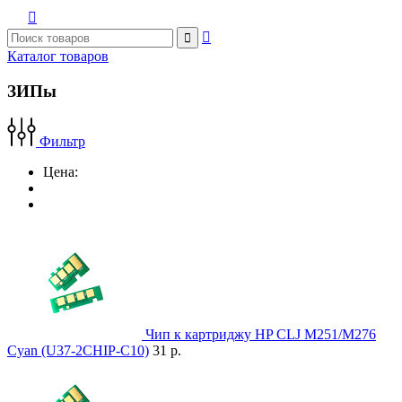



Каталог товаров
ЗИПы
Фильтр
Цена:
Чип к картриджу HP CLJ M251/M276
Cyan (U37-2CHIP-C10)
31 р.