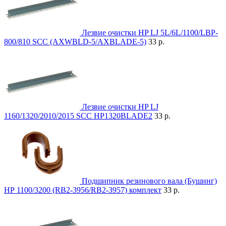
Лезвие очистки HP LJ 5L/6L/1100/LBP-
800/810 SCC (AXWBLD-5/AXBLADE-5)
33 р.
Лезвие очистки HP LJ
1160/1320/2010/2015 SCC HP1320BLADE2
33 р.
Подшипник резинового вала (Бушинг)
НР 1100/3200 (RB2-3956/RB2-3957) комплект
33 р.