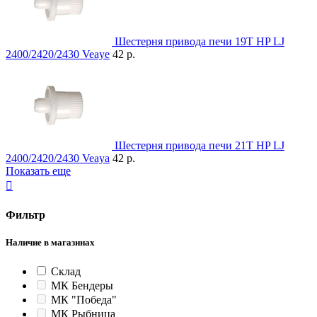
Шестерня привода печи 19T HP LJ
2400/2420/2430 Veaye
42 р.
Шестерня привода печи 21T HP LJ
2400/2420/2430 Veaya
42 р.
Показать еще

Фильтр
Наличие в магазинах
Склад
МК Бендеры
МК "Победа"
МК Рыбница