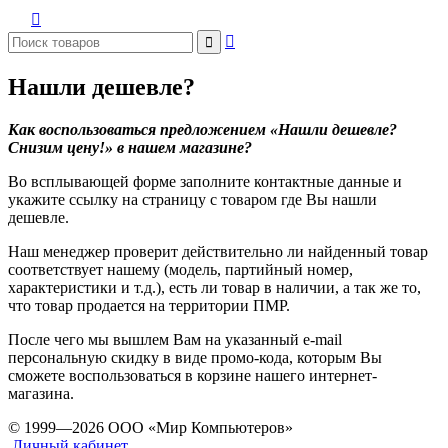



Нашли дешевле?
Как воспользоваться предложением «Нашли дешевле?
Снизим цену!» в нашем магазине?
Во всплывающей форме заполните контактные данные и
укажите ссылку на страницу с товаром где Вы нашли
дешевле.
Наш менеджер проверит действительно ли найденный товар
соответствует нашему (модель, партийный номер,
характеристики и т.д.), есть ли товар в наличии, а так же то,
что товар продается на территории ПМР.
После чего мы вышлем Вам на указанный e-mail
персональную скидку в виде промо-кода, которым Вы
сможете воспользоваться в корзине нашего интернет-
магазина.
© 1999—2026 ООО «Мир Компьютеров»
Личный кабинет