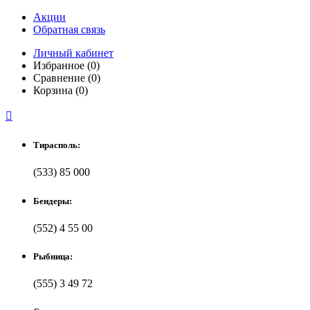
Акции
Обратная связь
Личный кабинет
Избранное (0)
Сравнение (0)
Корзина (0)

Тирасполь:
(533) 85 000
Бендеры:
(552) 4 55 00
Рыбница:
(555) 3 49 72