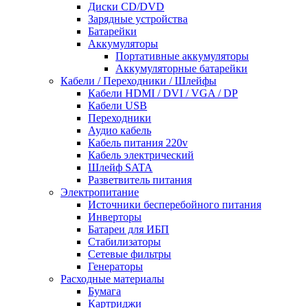
Диски CD/DVD
Зарядные устройства
Батарейки
Аккумуляторы
Портативные аккумуляторы
Аккумуляторные батарейки
Кабели / Переходники / Шлейфы
Кабели HDMI / DVI / VGA / DP
Кабели USB
Переходники
Аудио кабель
Кабель питания 220v
Кабель электрический
Шлейф SATA
Разветвитель питания
Электропитание
Источники бесперебойного питания
Инверторы
Батареи для ИБП
Стабилизаторы
Сетевые фильтры
Генераторы
Расходные материалы
Бумага
Картриджи