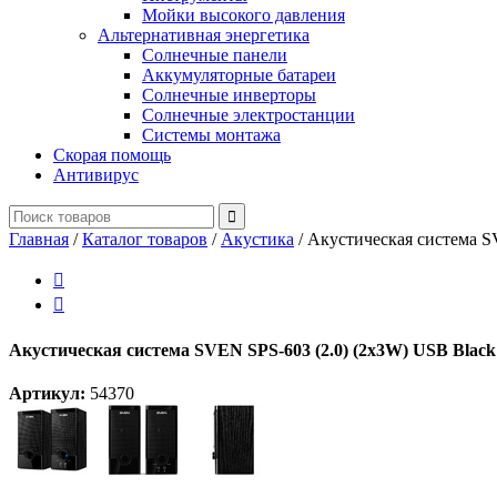
Мойки высокого давления
Альтернативная энергетика
Солнечные панели
Аккумуляторные батареи
Солнечные инверторы
Солнечные электростанции
Системы монтажа
Скорая помощь
Антивирус
Главная
/
Каталог товаров
/
Акустика
/
Акустическая система S


Акустическая система SVEN SPS-603 (2.0) (2x3W) USB Black
Артикул:
54370