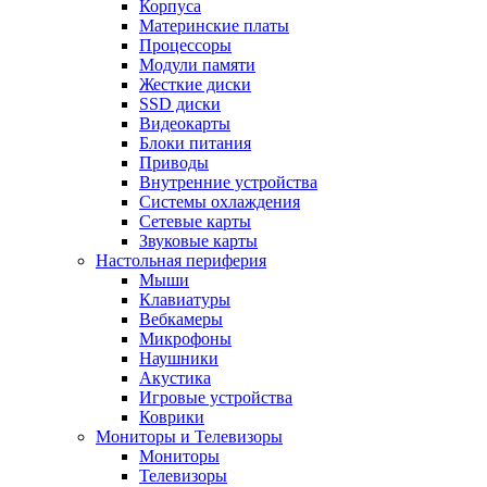
Корпуса
Материнские платы
Процессоры
Модули памяти
Жесткие диски
SSD диски
Видеокарты
Блоки питания
Приводы
Внутренние устройства
Системы охлаждения
Сетевые карты
Звуковые карты
Настольная периферия
Мыши
Клавиатуры
Вебкамеры
Микрофоны
Наушники
Акустика
Игровые устройства
Коврики
Мониторы и Телевизоры
Мониторы
Телевизоры