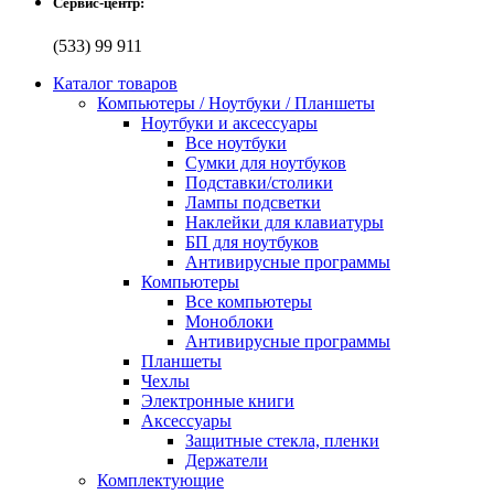
Сервис-центр:
(533) 99 911
Каталог товаров
Компьютеры / Ноутбуки / Планшеты
Ноутбуки и аксессуары
Все ноутбуки
Сумки для ноутбуков
Подставки/столики
Лампы подсветки
Наклейки для клавиатуры
БП для ноутбуков
Антивирусные программы
Компьютеры
Все компьютеры
Моноблоки
Антивирусные программы
Планшеты
Чехлы
Электронные книги
Аксессуары
Защитные стекла, пленки
Держатели
Комплектующие