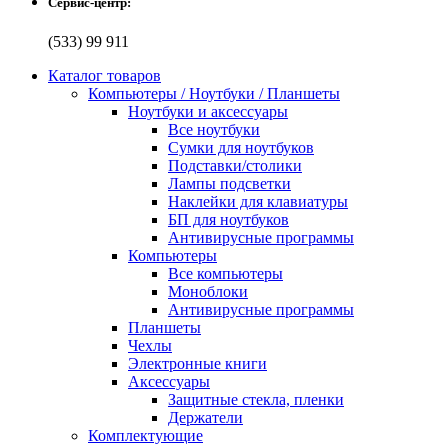
Сервис-центр:
(533) 99 911
Каталог товаров
Компьютеры / Ноутбуки / Планшеты
Ноутбуки и аксессуары
Все ноутбуки
Сумки для ноутбуков
Подставки/столики
Лампы подсветки
Наклейки для клавиатуры
БП для ноутбуков
Антивирусные программы
Компьютеры
Все компьютеры
Моноблоки
Антивирусные программы
Планшеты
Чехлы
Электронные книги
Аксессуары
Защитные стекла, пленки
Держатели
Комплектующие