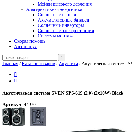
Мойки высокого давления
Альтернативная энергетика
Солнечные панели
Аккумуляторные батареи
Солнечные инверторы
Солнечные электростанции
Системы монтажа
Скорая помощь
Антивирус
Главная
/
Каталог товаров
/
Акустика
/
Акустическая система S


Акустическая система SVEN SPS-619 (2.0) (2x10W) Black
Артикул:
44970