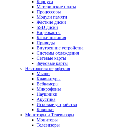
Корпуса
Материнские платы
Процессоры
Модули памяти
Жесткие диски
SSD диски
Видеокарты
Блоки питания
Приводы
Внутренние устройства
Системы охлаждения
Сетевые карты
Звуковые карты
Настольная периферия
Мыши
Клавиатуры
Вебкамеры
Микрофоны
Наушники
Акустика
Игровые устройства
Коврики
Мониторы и Телевизоры
Мониторы
Телевизоры