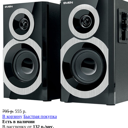
795 р.
555 р.
В корзину
Быстрая покупка
Есть в наличии
В рассрочку от
132 р./мес.