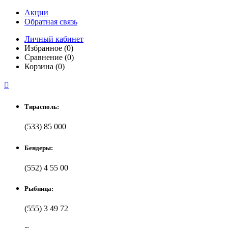
Акции
Обратная связь
Личный кабинет
Избранное (0)
Сравнение (0)
Корзина (0)

Тирасполь:
(533) 85 000
Бендеры:
(552) 4 55 00
Рыбница:
(555) 3 49 72