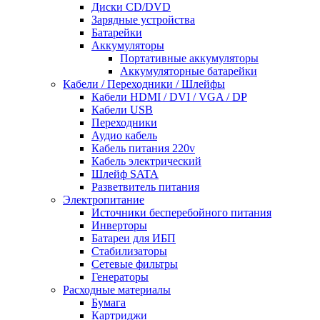
Диски CD/DVD
Зарядные устройства
Батарейки
Аккумуляторы
Портативные аккумуляторы
Аккумуляторные батарейки
Кабели / Переходники / Шлейфы
Кабели HDMI / DVI / VGA / DP
Кабели USB
Переходники
Аудио кабель
Кабель питания 220v
Кабель электрический
Шлейф SATA
Разветвитель питания
Электропитание
Источники бесперебойного питания
Инверторы
Батареи для ИБП
Стабилизаторы
Сетевые фильтры
Генераторы
Расходные материалы
Бумага
Картриджи