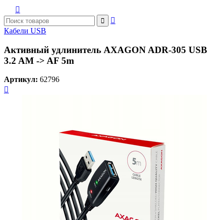



Кабели USB
Активный удлинитель AXAGON ADR-305 USB
3.2 AM -> AF 5m
Артикул:
62796
