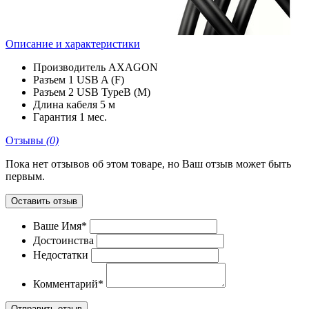
Описание и характеристики
Производитель
AXAGON
Разъем 1
USB A (F)
Разъем 2
USB TypeB (M)
Длина кабеля
5 м
Гарантия
1 мес.
Отзывы
(0)
Пока нет отзывов об этом товаре, но Ваш отзыв может быть
первым.
Оставить отзыв
Ваше Имя*
Достоинства
Недостатки
Комментарий*
Отправить отзыв