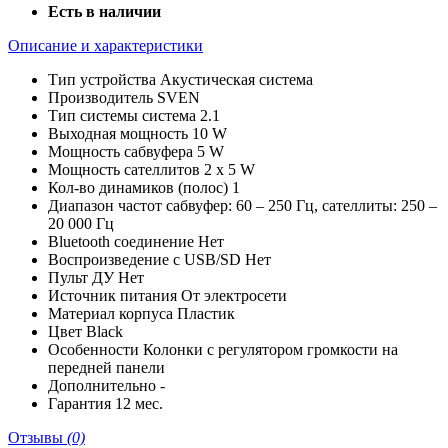
Есть в наличии
Описание и характеристики
Тип устройства
Акустическая система
Производитель
SVEN
Тип системы
система 2.1
Выходная мощность
10 W
Мощность сабвуфера
5 W
Мощность сателлитов
2 х 5 W
Кол-во динамиков (полос)
1
Диапазон частот
сабвуфер: 60 – 250 Гц, сателлиты: 250 –
20 000 Гц
Bluetooth соединение
Нет
Воспроизведение с USB/SD
Нет
Пульт ДУ
Нет
Источник питания
От электросети
Материал корпуса
Пластик
Цвет
Black
Особенности
Колонки с регулятором громкости на
передней панели
Дополнительно
-
Гарантия
12 мес.
Отзывы
(0)