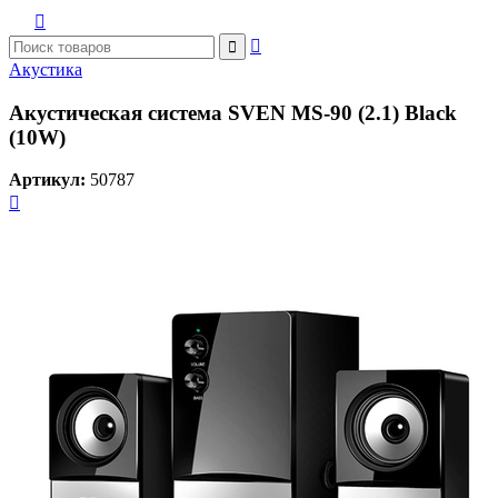



Акустика
Акустическая система SVEN MS-90 (2.1) Black
(10W)
Артикул:
50787
