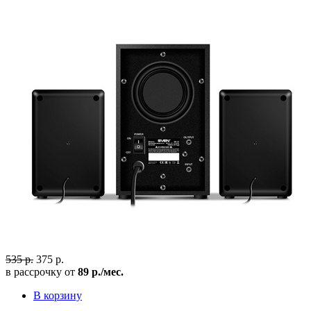
535 р.
375 р.
в рассрочку от
89 р./мес.
В корзину