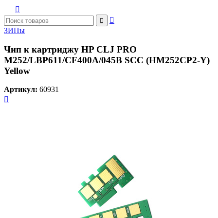



ЗИПы
Чип к картриджу HP CLJ PRO
M252/LBP611/CF400A/045B SCC (HM252CP2-Y)
Yellow
Артикул:
60931
