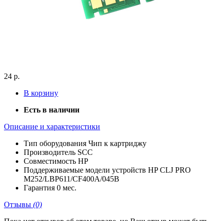
24 р.
В корзину
Есть в наличии
Описание и характеристики
Тип оборудования
Чип к картриджу
Производитель
SCC
Совместимость
HP
Поддерживаемые модели устройств
HP CLJ PRO
M252/LBP611/CF400A/045B
Гарантия
0 мес.
Отзывы
(0)