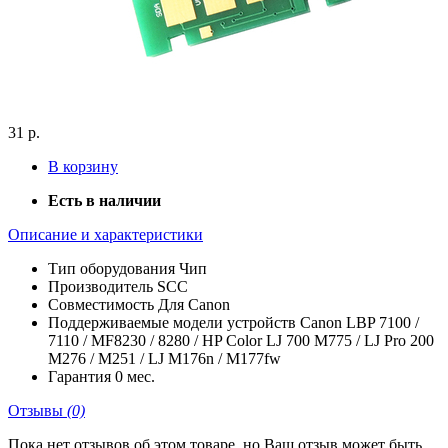
31 р.
В корзину
Есть в наличии
Описание и характеристики
Тип оборудования
Чип
Производитель
SCC
Совместимость
Для Canon
Поддерживаемые модели устройств
Canon LBP 7100 /
7110 / MF8230 / 8280 / HP Color LJ 700 M775 / LJ Pro 200
M276 / M251 / LJ M176n / M177fw
Гарантия
0 мес.
Отзывы
(0)
Пока нет отзывов об этом товаре, но Ваш отзыв может быть