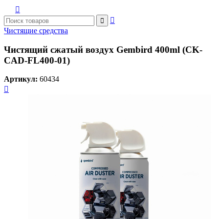



Чистящие средства
Чистящий сжатый воздух Gembird 400ml (CK-
CAD-FL400-01)
Артикул:
60434
