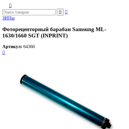



ЗИПы
Фоторецепторный барабан Samsung ML-
1630/1660 SGT (INPRINT)
Артикул:
64360
