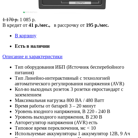
1 170 р.
1 085 р.
В кредит от
41 р./мес.,
в рассрочку от
195 р./мес.
В корзину
Есть в наличии
Описание и характеристики
Тип оборудования
ИБП (Источник бесперебойного
питания)
Тип
Линейно-интерактивный с технологией
автоматического регулирования напряжения (AVR)
Кол-во выходных розеток
3 розетки евростандарт с
заземлением
Максимальная нагрузка
800 ВА / 480 Ватт
Время работы от батарей
3 – 20 минут
Уровень входного напряжения, В
220 - 240 В
Уровень выходного напряжения, В
230 В
Авторегулятор напряжения (AVR)
есть
Типовое время переключения, мс
< 10
Используемые аккумуляторы
1 аккумулятор 12В, 9 Ач