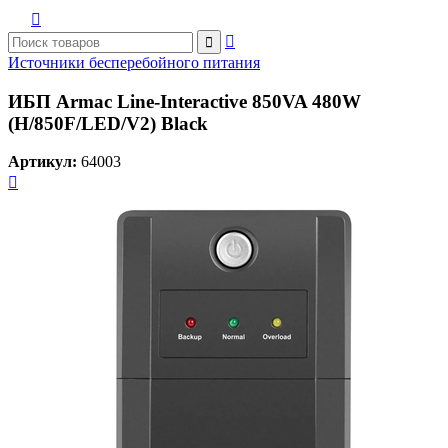



Источники бесперебойного питания
ИБП Armac Line-Interactive 850VA 480W
(H/850F/LED/V2) Black
Артикул:
64003
