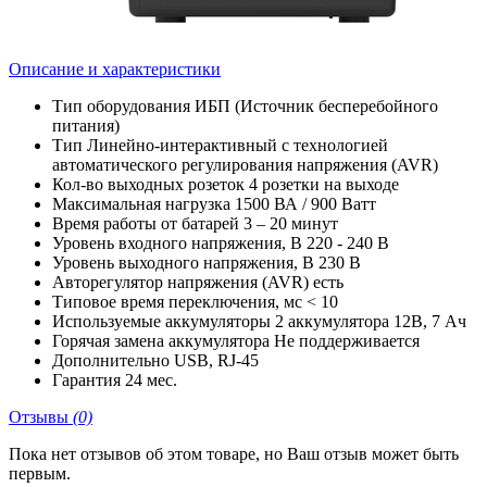
Описание и характеристики
Тип оборудования
ИБП (Источник бесперебойного
питания)
Тип
Линейно-интерактивный с технологией
автоматического регулирования напряжения (AVR)
Кол-во выходных розеток
4 розетки на выходе
Максимальная нагрузка
1500 ВА / 900 Ватт
Время работы от батарей
3 – 20 минут
Уровень входного напряжения, В
220 - 240 В
Уровень выходного напряжения, В
230 В
Авторегулятор напряжения (AVR)
есть
Типовое время переключения, мс
< 10
Используемые аккумуляторы
2 аккумулятора 12В, 7 Ач
Горячая замена аккумулятора
Не поддерживается
Дополнительно
USB, RJ-45
Гарантия
24 мес.
Отзывы
(0)
Пока нет отзывов об этом товаре, но Ваш отзыв может быть
первым.