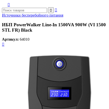



Источники бесперебойного питания
ИБП PowerWalker Line-In 1500VA 900W (VI 1500
STL FR) Black
Артикул:
64010
