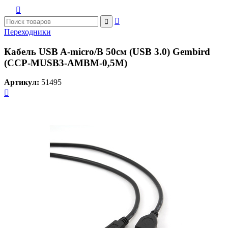



Переходники
Кабель USB A-miсro/B 50см (USB 3.0) Gembird
(CCP-MUSB3-AMBM-0,5M)
Артикул:
51495
