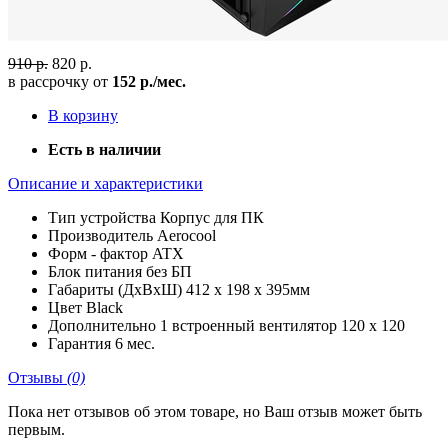
910 р.
820 р.
в рассрочку от
152 р./мес.
В корзину
Есть в наличии
Описание и характеристики
Тип устройства
Корпус для ПК
Производитель
Aerocool
Форм - фактор
ATX
Блок питания
без БП
Габариты (ДхВхШ)
412 x 198 x 395мм
Цвет
Black
Дополнительно
1 встроенный вентилятор 120 x 120
Гарантия
6 мес.
Отзывы
(0)
Пока нет отзывов об этом товаре, но Ваш отзыв может быть
первым.