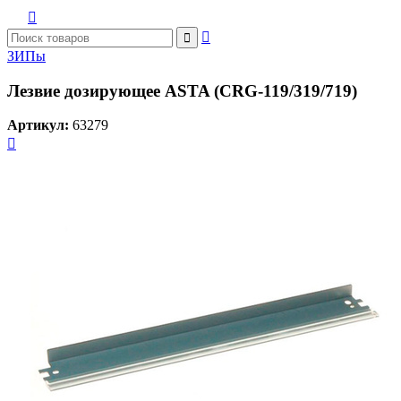



ЗИПы
Лезвие дозирующее ASTA (CRG-119/319/719)
Артикул:
63279
