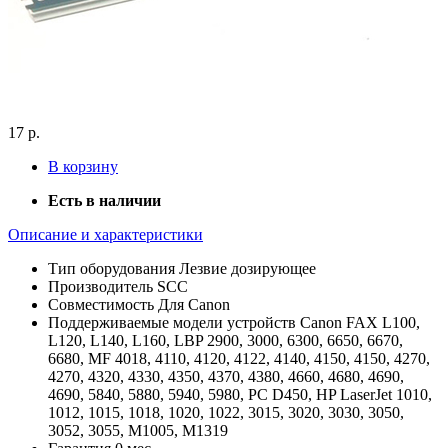
17 р.
В корзину
Есть в наличии
Описание и характеристики
Тип оборудования
Лезвие дозирующее
Производитель
SCC
Совместимость
Для Canon
Поддерживаемые модели устройств
Canon FAX L100,
L120, L140, L160, LBP 2900, 3000, 6300, 6650, 6670,
6680, MF 4018, 4110, 4120, 4122, 4140, 4150, 4150, 4270,
4270, 4320, 4330, 4350, 4370, 4380, 4660, 4680, 4690,
4690, 5840, 5880, 5940, 5980, PC D450, HP LaserJet 1010,
1012, 1015, 1018, 1020, 1022, 3015, 3020, 3030, 3050,
3052, 3055, M1005, M1319