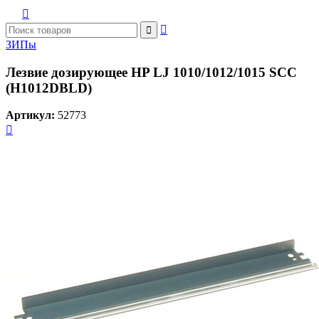



ЗИПы
Лезвие дозирующее HP LJ 1010/1012/1015 SCC
(H1012DBLD)
Артикул:
52773
