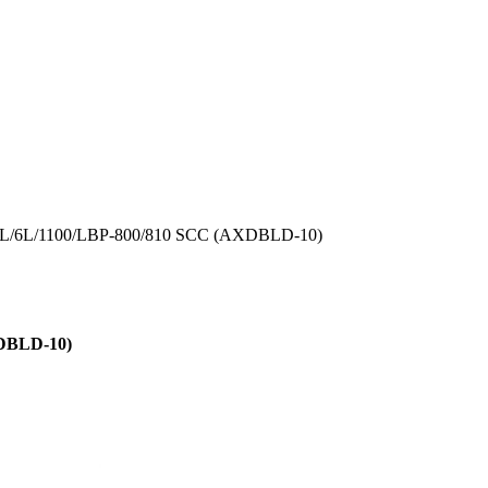
5L/6L/1100/LBP-800/810 SCC (AXDBLD-10)
XDBLD-10)