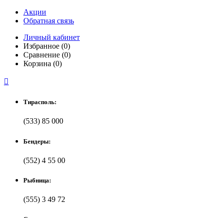
Акции
Обратная связь
Личный кабинет
Избранное (0)
Сравнение (0)
Корзина (0)

Тирасполь:
(533) 85 000
Бендеры:
(552) 4 55 00
Рыбница:
(555) 3 49 72