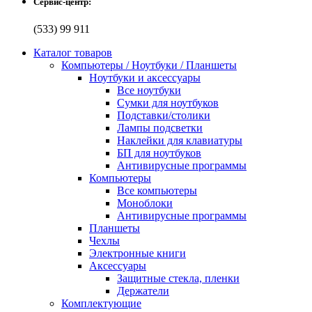
Сервис-центр:
(533) 99 911
Каталог товаров
Компьютеры / Ноутбуки / Планшеты
Ноутбуки и аксессуары
Все ноутбуки
Сумки для ноутбуков
Подставки/столики
Лампы подсветки
Наклейки для клавиатуры
БП для ноутбуков
Антивирусные программы
Компьютеры
Все компьютеры
Моноблоки
Антивирусные программы
Планшеты
Чехлы
Электронные книги
Аксессуары
Защитные стекла, пленки
Держатели
Комплектующие