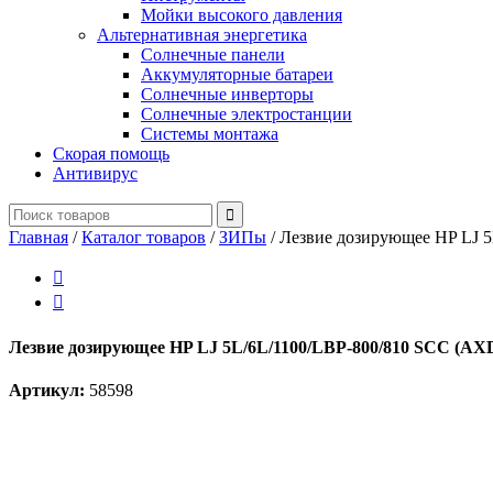
Мойки высокого давления
Альтернативная энергетика
Солнечные панели
Аккумуляторные батареи
Солнечные инверторы
Солнечные электростанции
Системы монтажа
Скорая помощь
Антивирус
Главная
/
Каталог товаров
/
ЗИПы
/
Лезвие дозирующее HP LJ 


Лезвие дозирующее HP LJ 5L/6L/1100/LBP-800/810 SCC (A
Артикул:
58598