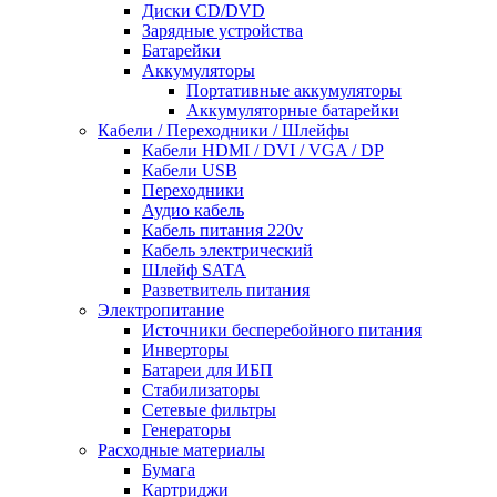
Диски CD/DVD
Зарядные устройства
Батарейки
Аккумуляторы
Портативные аккумуляторы
Аккумуляторные батарейки
Кабели / Переходники / Шлейфы
Кабели HDMI / DVI / VGA / DP
Кабели USB
Переходники
Аудио кабель
Кабель питания 220v
Кабель электрический
Шлейф SATA
Разветвитель питания
Электропитание
Источники бесперебойного питания
Инверторы
Батареи для ИБП
Стабилизаторы
Сетевые фильтры
Генераторы
Расходные материалы
Бумага
Картриджи