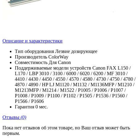
Описание и характеристики
Тип оборудования
Лезвие дозирующее
Производитель
ColorWay
Совместимость
Для Canon
Поддерживаемые модели устройств
Canon FAX L150 /
L170 / LBP 3010 / 3100 / 6000 / 6020 / 6200 / MF 3010 /
4410 / 4430 / 4450 / 4550 / 4570 / 4580 / 4730 / 4750 / 4780 /
4870 / 4890 / HP LJ M1120 / M1132 / M1136MFP / M1210 /
M1213MFP / M1214 / M1522 / P1005 / P1006 / P1007 /
P1008 / P1009 / P1100 / P1102 / P1505 / P1536 / P1560 /
P1566 / P1606
Гарантия
0 мес.
Отзывы
(0)
Пока нет отзывов об этом товаре, но Ваш отзыв может быть
первым.