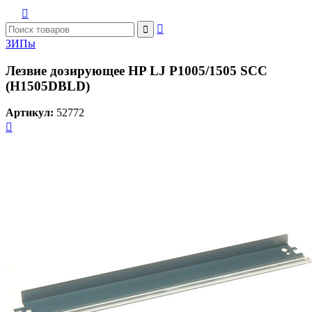



ЗИПы
Лезвие дозирующее HP LJ P1005/1505 SCC
(H1505DBLD)
Артикул:
52772
