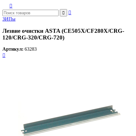



ЗИПы
Лезвие очистки ASTA (CE505X/CF280X/CRG-
120/CRG-320/CRG-720)
Артикул:
63283
