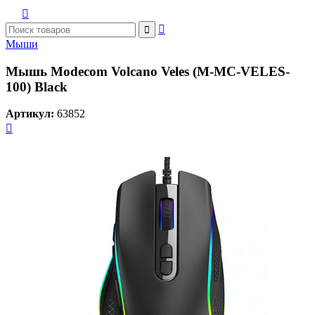



Мыши
Мышь Modecom Volcano Veles (M-MC-VELES-
100) Black
Артикул:
63852
