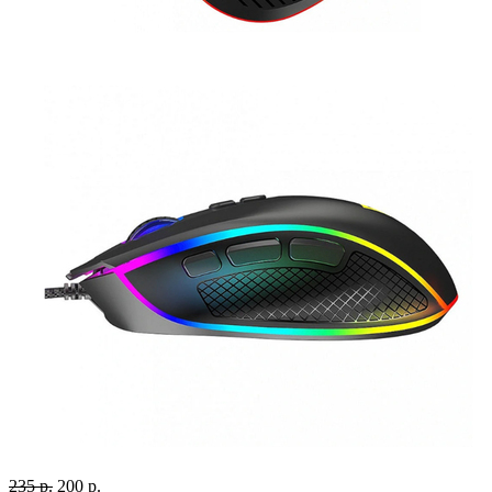
235 р.
200 р.